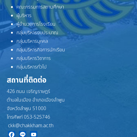
คณะกรรมการสถานศึกษา
ผู้บริหาร
ผู้อำนวยการโรงเรียน
กลุ่มบริหารงบประมาณ
กลุ่มบริหารบุคคล
กลุ่มบริหารกิจการนักเรียน
กลุ่มบริหารวิชาการ
กลุ่มบริหารทั่วไป
สถานที่ติดต่อ
426 ถนน เจริญราษฎร์
ตำบลในเมือง อำเภอเมืองลำพูน
จังหวัดลำพูน 51000
โทรศัพท์ 053-525746
ckk@chakkham.ac.th