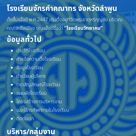
โรงเรียนจักรคำคณาทร จังหวัดลำพูน
ตั้งขึ้นเมื่อปี พ.ศ.2447 เดิมตั้งอยู่ที่วัดพระธาตุหริภุญชัย บริเวณ
คณะสะดือเมือง ขณะนั้นมีชื่อว่า
“โรงเรียนวิทยาคม”
ข้อมูลทั่วไป
ประวัติโรงเรียน
คำแจ้งความตั้งโรงเรียน
ข้อมูลโรงเรียน
ทำเนียบผู้บริหาร
ตราสัญลักษณ์โรงเรียน
แผนผังโรงเรียน
โครงสร้างการบริหารงาน
เบอร์โทรศัพท์ภายในโรงเรียน
ติดต่อเรา
บริหาร/กลุ่มงาน