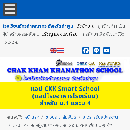
โรงเรียนจักรคำคณาทร
จังหวัดลำพูน
อัตลักษณ์ :
ลูกจักรคำฯ เป็น
ผู้นำสร้างสรรค์สังคม
ปรัชญาของโรงเรียน :
การศึกษาเพื่อพัฒนาชีวิต
และสังคม
Facebook
Line
YouTube
แอป CKK Smart School
(แอปโรงอาหารโรงเรียน)
สำหรับ ม.1 และม.4
คุณอยู่ที่:
หน้าแรก
ข่าวประชาสัมพันธ์
ข่าวสารรับสมัครงาน
ประกาศรายชื่อผู้ผ่านการสอบคัดเลือกบุคคลเพื่อเป็นลูกจ้าง