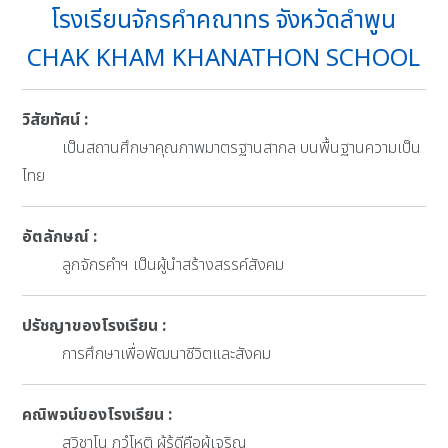
โรงเรียนจักรคำคณาทร จังหวัดลำพูน
CHAK KHAM KHANATHON SCHOOL
วิสัยทัศน์ :
เป็นสถานศึกษาคุณภาพมาตรฐานสากล บนพื้นฐานความเป็น
ไทย
อัตลักษณ์ :
ลูกจักรคำฯ เป็นผู้นำสร้างสรรค์สังคม
ปรัชญาของโรงเรียน :
การศึกษาเพื่อพัฒนาชีวิตและสังคม
คณิพจน์ของโรงเรียน :
สุวิชาโน ภวํโหติ ผู้รู้ดีคือผู้เจริญ