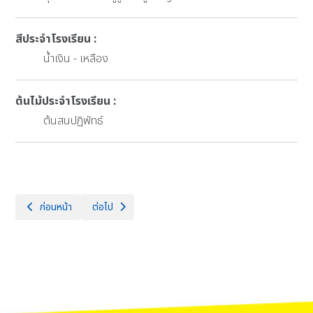
สีประจำโรงเรียน :
น้ำเงิน - เหลือง
ต้นไม้ประจำโรงเรียน :
ต้นสนปฏิพัทธ์
เนื้อหาก่อนหน้า: ทำเนียบผู้บริหาร
เนื้อหาถัดไป: แผนผังโรงเรียน
ก่อนหน้า
ต่อไป