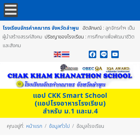
โรงเรียนจักรคำคณาทร
จังหวัดลำพูน
อัตลักษณ์ :
ลูกจักรคำฯ เป็น
ผู้นำสร้างสรรค์สังคม
ปรัชญาของโรงเรียน :
การศึกษาเพื่อพัฒนาชีวิต
และสังคม
Facebook
Line
YouTube
แอป CKK Smart School
(แอปโรงอาหารโรงเรียน)
สำหรับ ม.1 และม.4
คุณอยู่ที่:
หน้าแรก
ข้อมูลทั่วไป
ข้อมูลโรงเรียน