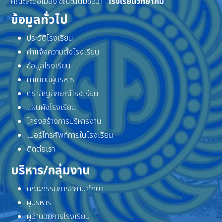
คณะสะดือเมือง ขณะนั้นมีชื่อว่า
“โรงเรียนวิทยาคม”
ข้อมูลทั่วไป
ประวัติโรงเรียน
คำแจ้งความตั้งโรงเรียน
ข้อมูลโรงเรียน
ทำเนียบผู้บริหาร
ตราสัญลักษณ์โรงเรียน
แผนผังโรงเรียน
โครงสร้างการบริหารงาน
เบอร์โทรศัพท์ภายในโรงเรียน
ติดต่อเรา
บริหาร/กลุ่มงาน
คณะกรรมการสถานศึกษา
ผู้บริหาร
ผู้อำนวยการโรงเรียน