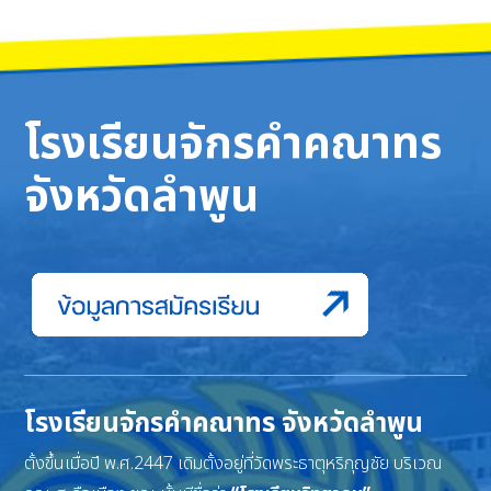
โรงเรียนจักรคำคณาทร
จังหวัดลำพูน
โรงเรียนจักรคำคณาทร จังหวัดลำพูน
ตั้งขึ้นเมื่อปี พ.ศ.2447 เดิมตั้งอยู่ที่วัดพระธาตุหริภุญชัย บริเวณ