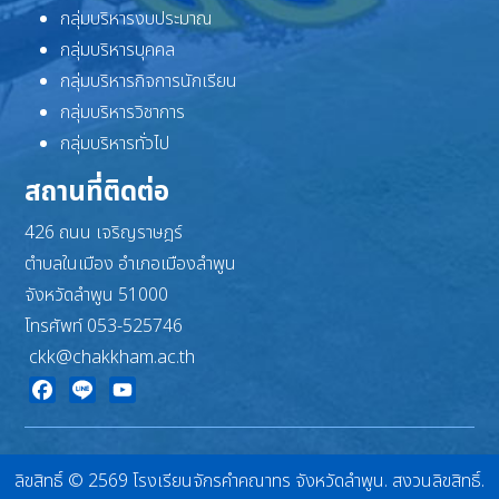
กลุ่มบริหารงบประมาณ
กลุ่มบริหารบุคคล
กลุ่มบริหารกิจการนักเรียน
กลุ่มบริหารวิชาการ
กลุ่มบริหารทั่วไป
สถานที่ติดต่อ
426 ถนน เจริญราษฎร์
ตำบลในเมือง อำเภอเมืองลำพูน
จังหวัดลำพูน 51000
โทรศัพท์ 053-525746
ckk@chakkham.ac.th
Facebook
Line
YouTube
ลิขสิทธิ์ © 2569 โรงเรียนจักรคำคณาทร จังหวัดลำพูน. สงวนลิขสิทธิ์.