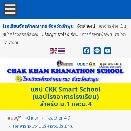
โรงเรียนจักรคำคณาทร
จังหวัดลำพูน
อัตลักษณ์ :
ลูกจักรคำฯ เป็น
ผู้นำสร้างสรรค์สังคม
ปรัชญาของโรงเรียน :
การศึกษาเพื่อพัฒนาชีวิต
และสังคม
Facebook
Line
YouTube
แอป CKK Smart School
(แอปโรงอาหารโรงเรียน)
สำหรับ ม.1 และม.4
คุณอยู่ที่:
หน้าแรก
Teacher 4.0
เอกสารกลุ่มงานบริหารงบประมาณ