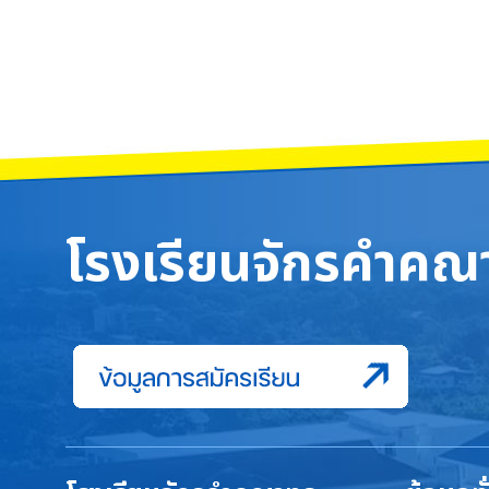
โรงเรียนจักรคำคณา