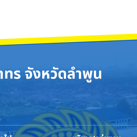
ทร จังหวัดลำพูน