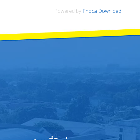
Powered by
Phoca Download