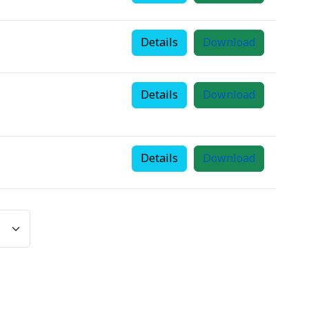
Details
Download
Details
Download
Details
Download