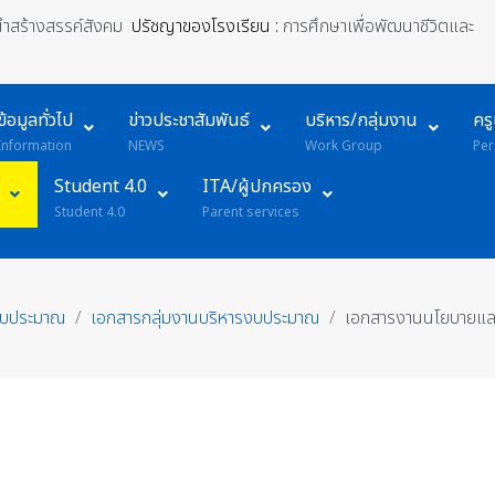
้นำสร้างสรรค์สังคม
ปรัชญาของโรงเรียน :
การศึกษาเพื่อพัฒนาชีวิตและ
ข้อมูลทั่วไป
ข่าวประชาสัมพันธ์
บริหาร/กลุ่มงาน
คร
Information
NEWS
Work Group
Per
Student 4.0
ITA/ผู้ปกครอง
Student 4.0
Parent services
รงบประมาณ
เอกสารกลุ่มงานบริหารงบประมาณ
เอกสารงานนโยบายแ