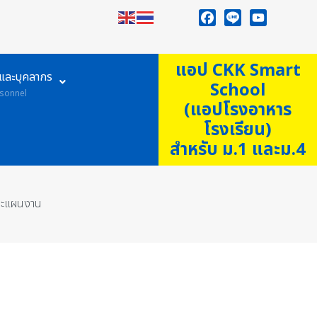
Facebook
Line
YouTube
แอป CKK Smart
ูและบุคลากร
School
sonnel
(แอปโรงอาหาร
โรงเรียน)
สำหรับ ม.1 และม.4
ละแผนงาน