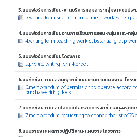
3.แบบฟอร์มการเขียน-งานบริหารกลุ่มสาระกลุ่มงานงบปร
3.writing form-subject management work-work gro
4.แบบฟอร์มการเขียนงานการเรียนการสอน-กลุ่มสาระ-กลุ่
4.writing form-teaching work-substantial group-wo
5.แบบฟอร์มการเขียนโครงการ
5.project writing form-kor.doc
6.บันทึกข้อความขออนุญาตดำเนินงานตามแผนงาน-โครงการ
6.memorandum of permission to operate according 
purchase-hiring.docx
7.บันทึกข้อความขอเปลี่ยนแปลงรายการจัดซื้อวัสดุ-ครุภัณฑ
7.memorandum requesting to change the list of65.
8.แบบรายงานผลการปฏิบัติงาน-แผนงานโครงการ