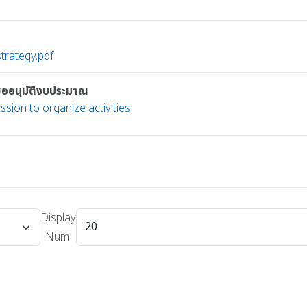
trategy.pdf
ะขออนุมัติงบประมาณ
sion to organize activities
Display
Num