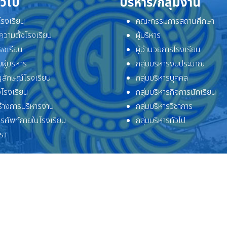
ั่วไป
บริหาร/กลุ่มงาน
ิโรงเรียน
คณะกรรมการสถานศึกษา
ความตั้งโรงเรียน
ผู้บริหาร
โรงเรียน
ผู้อำนวยการโรงเรียน
ผู้บริหาร
กลุ่มบริหารงบประมาณ
ลักษณ์โรงเรียน
กลุ่มบริหารบุคคล
โรงเรียน
กลุ่มบริหารกิจการนักเรียน
้างการบริหารงาน
กลุ่มบริหารวิชาการ
ทรศัพท์ภายในโรงเรียน
กลุ่มบริหารทั่วไป
เรา
ลิขสิทธิ์ © 2569 โรงเรียนจักรคำคณาทร จังหวัดลำพูน. สงวนลิขสิทธิ์.
Joomla!
เป็นซอฟต์แวร์เสรีที่เผยแพร่ภายใต้
GNU ใบอนุญาตสาธารณะทั่วไป