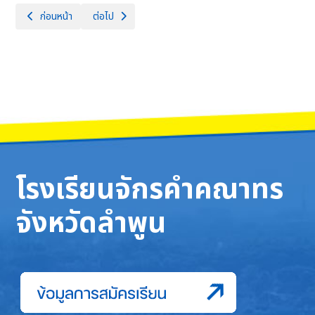
เนื้อหาก่อนหน้า: ประกาศรายชื่อผู้มีสิทธิ์สอบคัดเลือกบุคคลเพื่อจ้างเป็นลูก
เนื้อหาถัดไป: ประกาศรายชื่อผู้ผ่านการสอบคัดเลือกบุคคลเพ
ก่อนหน้า
ต่อไป
โรงเรียนจักรคำคณาทร
จังหวัดลำพูน