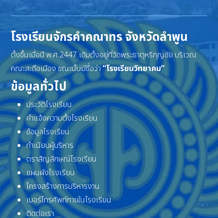
โรงเรียนจักรคำคณาทร จังหวัดลำพูน
ตั้งขึ้นเมื่อปี พ.ศ.2447 เดิมตั้งอยู่ที่วัดพระธาตุหริภุญชัย บริเวณ
คณะสะดือเมือง ขณะนั้นมีชื่อว่า
“โรงเรียนวิทยาคม”
ข้อมูลทั่วไป
ประวัติโรงเรียน
คำแจ้งความตั้งโรงเรียน
ข้อมูลโรงเรียน
ทำเนียบผู้บริหาร
ตราสัญลักษณ์โรงเรียน
แผนผังโรงเรียน
โครงสร้างการบริหารงาน
เบอร์โทรศัพท์ภายในโรงเรียน
ติดต่อเรา