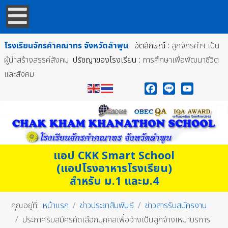
โรงเรียนจักรคำคณาทร
จังหวัดลำพูน
อัตลักษณ์ :
ลูกจักรคำฯ เป็น
ผู้นำสร้างสรรค์สังคม
ปรัชญาของโรงเรียน :
การศึกษาเพื่อพัฒนาชีวิต
และสังคม
Facebook
Line
YouTube
แอป CKK Smart School
(แอปโรงอาหารโรงเรียน)
สำหรับ ม.1 และม.4
คุณอยู่ที่:
หน้าแรก
ข่าวประชาสัมพันธ์
ข่าวสารรับสมัครงาน
ประกาศรับสมัครคัดเลือกบุคคลเพื่อจ้างเป็นลูกจ้างเหมาบริการ