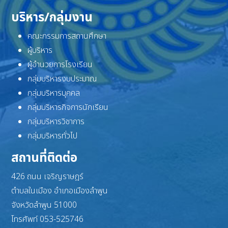
บริหาร/กลุ่มงาน
คณะกรรมการสถานศึกษา
ผู้บริหาร
ผู้อำนวยการโรงเรียน
กลุ่มบริหารงบประมาณ
กลุ่มบริหารบุคคล
กลุ่มบริหารกิจการนักเรียน
กลุ่มบริหารวิชาการ
กลุ่มบริหารทั่วไป
สถานที่ติดต่อ
426 ถนน เจริญราษฎร์
ตำบลในเมือง อำเภอเมืองลำพูน
จังหวัดลำพูน 51000
โทรศัพท์ 053-525746