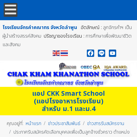
โรงเรียนจักรคำคณาทร
จังหวัดลำพูน
อัตลักษณ์ :
ลูกจักรคำฯ เป็น
ผู้นำสร้างสรรค์สังคม
ปรัชญาของโรงเรียน :
การศึกษาเพื่อพัฒนาชีวิต
และสังคม
Facebook
Line
YouTube
แอป CKK Smart School
(แอปโรงอาหารโรงเรียน)
สำหรับ ม.1 และม.4
คุณอยู่ที่:
หน้าแรก
ข่าวประชาสัมพันธ์
ข่าวสารรับสมัครงาน
ประกาศรับสมัครคัดเลือกบุคคลเพื่อเป็นลูกจ้างชั่วคราว ตำแหน่ง