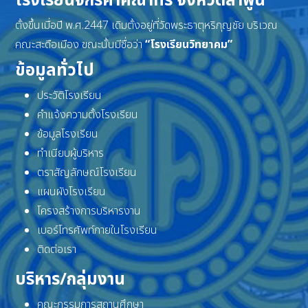
โรงเรียนจักรคำคณาทร จังหวัดลำพูน
ตั้งขึ้นเมื่อปี พ.ศ.2447 เดิมตั้งอยู่ที่วัดพระธาตุหริภุญชัย บริเวณ
คณะสะดือเมือง ขณะนั้นมีชื่อว่า
“โรงเรียนวิทยาคม”
ข้อมูลทั่วไป
ประวัติโรงเรียน
คำแจ้งความตั้งโรงเรียน
ข้อมูลโรงเรียน
ทำเนียบผู้บริหาร
ตราสัญลักษณ์โรงเรียน
แผนผังโรงเรียน
โครงสร้างการบริหารงาน
เบอร์โทรศัพท์ภายในโรงเรียน
ติดต่อเรา
บริหาร/กลุ่มงาน
คณะกรรมการสถานศึกษา