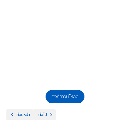
ลิงก์ดาวน์โหลด
เนื้อหาก่อนหน้า: ประกาศรายชื่อผู้มีสิทธิ์สอบคัดเลือกบุคคลเพื่อเป็นลูกจ้าง
เนื้อหาถัดไป: ประกาศผลผู้ผ่านการสอบคัดเลือกบุคคลเพื่อจ้างเ
ก่อนหน้า
ต่อไป