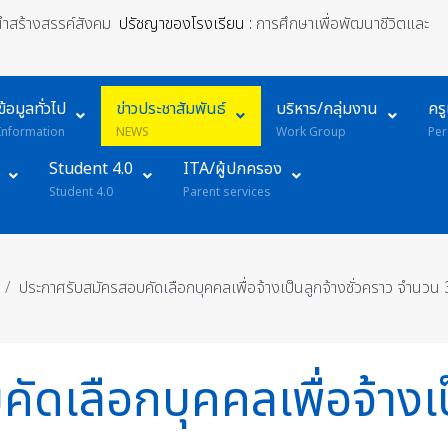
้นำสร้างสรรค์สังคม
ปรัชญาของโรงเรียน :
การศึกษาเพื่อพัฒนาชีวิตและ
ข้อมูลทั่วไป
ข่าวประชาสัมพันธ์
บริหาร/กลุ่มงาน
คร
Information
NEWS
Work Group
Per
Student 4.0
ITA/ผู้ปกครอง
Student 4.0
Parent services
ประกาศรับสมัครสอบคัดเลือกบุคคลเพื่อจ้างเป็นลูกจ้างชั่วคราว จำนวน 
ดเลือกบุคคลเพื่อจ้างเป