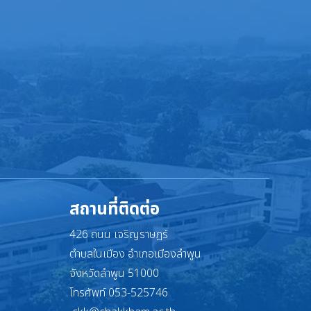
สถานที่ติดต่อ
426 ถนน เจริญราษฎร์
ตำบลในเมือง อำเภอเมืองลำพูน
จังหวัดลำพูน 51000
โทรศัพท์ 053-525746