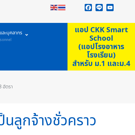
Facebook
Line
YouTube
แอป CKK Smart
ูและบุคลากร
School
sonnel
(แอปโรงอาหาร
โรงเรียน)
สำหรับ ม.1 และม.4
3 อัตรา
็นลูกจ้างชั่วคราว