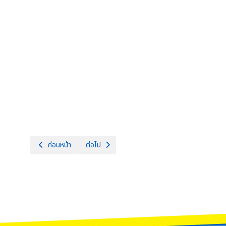
เนื้อหาก่อนหน้า: ประกาศรายชื่อผู้มีสิทธิ์สอบคัดเลือกลูกจ้างชั่วคร
เนื้อหาถัดไป: ประกาศผลผู้ผ่านการสอบคัดเลือกบุคคล
ก่อนหน้า
ต่อไป