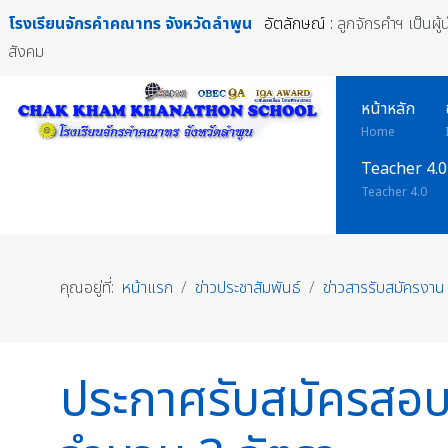
โรงเรียนจักรคำคณาทร
จังหวัดลำพูน
อัตลักษณ์ :
ลูกจักรคำฯ เป็นผู
สังคม
หน้าหลัก
Home
Teacher 4.0
Teacher 4.0
คุณอยู่ที่:
หน้าแรก
ข่าวประชาสัมพันธ์
ข่าวสารรับสมัครงาน
ประกาศรับสมัครสอบคั