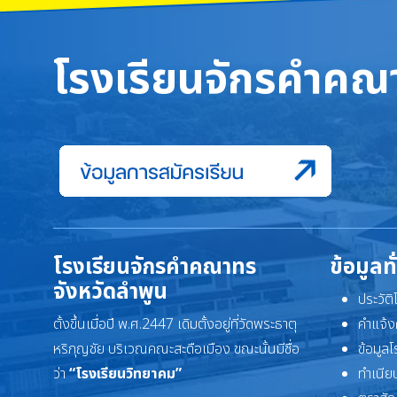
โรงเรียนจักรคำคณา
โรงเรียนจักรคำคณาทร
ข้อมูลท
จังหวัดลำพูน
ประวัต
ตั้งขึ้นเมื่อปี พ.ศ.2447 เดิมตั้งอยู่ที่วัดพระธาตุ
คำแจ้ง
หริภุญชัย บริเวณคณะสะดือเมือง ขณะนั้นมีชื่อ
ข้อมูล
ว่า
“โรงเรียนวิทยาคม”
ทำเนียบ