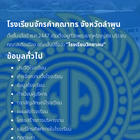
โรงเรียนจักรคำคณาทร จังหวัดลำพูน
ตั้งขึ้นเมื่อปี พ.ศ.2447 เดิมตั้งอยู่ที่วัดพระธาตุหริภุญชัย บริเวณ
คณะสะดือเมือง ขณะนั้นมีชื่อว่า
“โรงเรียนวิทยาคม”
ข้อมูลทั่วไป
ประวัติโรงเรียน
คำแจ้งความตั้งโรงเรียน
ข้อมูลโรงเรียน
ทำเนียบผู้บริหาร
ตราสัญลักษณ์โรงเรียน
แผนผังโรงเรียน
โครงสร้างการบริหารงาน
เบอร์โทรศัพท์ภายในโรงเรียน
ติดต่อเรา