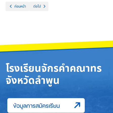
เนื้อหาก่อนหน้า: เปิดบ้านจักรคำฯ ปีการศึกษา 2567 “120 ปี จักรคำฯ ผู้นำทา
เนื้อหาถัดไป: เปิดบ้านจักรคำฯ ปีการศึกษา 2568 “จักรคำฯ
ก่อนหน้า
ต่อไป
โรงเรียนจักรคำคณาทร
จังหวัดลำพูน