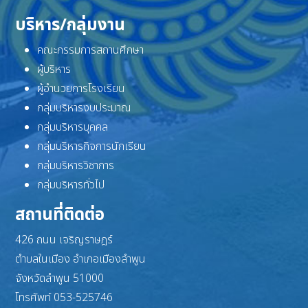
บริหาร/กลุ่มงาน
คณะกรรมการสถานศึกษา
ผู้บริหาร
ผู้อำนวยการโรงเรียน
กลุ่มบริหารงบประมาณ
กลุ่มบริหารบุคคล
กลุ่มบริหารกิจการนักเรียน
กลุ่มบริหารวิชาการ
กลุ่มบริหารทั่วไป
สถานที่ติดต่อ
426 ถนน เจริญราษฎร์
ตำบลในเมือง อำเภอเมืองลำพูน
จังหวัดลำพูน 51000
โทรศัพท์ 053-525746