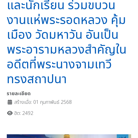
และนักเรียน ร่วมขบวน
งานแห่พระรอดหลวง คุ้ม
เมือง วัดมหาวัน อันเป็น
พระอารามหลวงสำคัญใน
อดีตที่พระนางจามเทวี
ทรงสถาปนา
รายละเอียด
สร้างเมื่อ: 01 กุมภาพันธ์ 2568
ฮิต: 2492