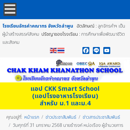
โรงเรียนจักรคำคณาทร
จังหวัดลำพูน
อัตลักษณ์ :
ลูกจักรคำฯ เป็น
ผู้นำสร้างสรรค์สังคม
ปรัชญาของโรงเรียน :
การศึกษาเพื่อพัฒนาชีวิต
และสังคม
Facebook
Line
YouTube
แอป CKK Smart School
(แอปโรงอาหารโรงเรียน)
สำหรับ ม.1 และม.4
คุณอยู่ที่:
หน้าแรก
ข่าวประชาสัมพันธ์
ข่าวสารประชาสัมพันธ์
วันศุกร์ที่ 31 มกราคม 2568 นายธำรงค์ หน่อเรือง ผู้อำนวยการ