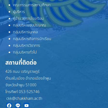
คณะกรรมการสถานศึกษา
ผู้บริหาร
ผู้อำนวยการโรงเรียน
กลุ่มบริหารงบประมาณ
กลุ่มบริหารบุคคล
กลุ่มบริหารกิจการนักเรียน
กลุ่มบริหารวิชาการ
กลุ่มบริหารทั่วไป
สถานที่ติดต่อ
426 ถนน เจริญราษฎร์
ตำบลในเมือง อำเภอเมืองลำพูน
จังหวัดลำพูน 51000
โทรศัพท์ 053-525746
ckk@chakkham.ac.th