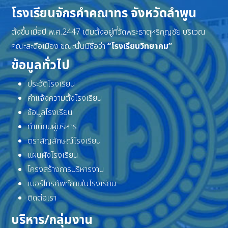
โรงเรียนจักรคำคณาทร จังหวัดลำพูน
ตั้งขึ้นเมื่อปี พ.ศ.2447 เดิมตั้งอยู่ที่วัดพระธาตุหริภุญชัย บริเวณ
คณะสะดือเมือง ขณะนั้นมีชื่อว่า
“โรงเรียนวิทยาคม”
ข้อมูลทั่วไป
ประวัติโรงเรียน
คำแจ้งความตั้งโรงเรียน
ข้อมูลโรงเรียน
ทำเนียบผู้บริหาร
ตราสัญลักษณ์โรงเรียน
แผนผังโรงเรียน
โครงสร้างการบริหารงาน
เบอร์โทรศัพท์ภายในโรงเรียน
ติดต่อเรา
บริหาร/กลุ่มงาน