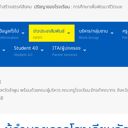
้นำสร้างสรรค์สังคม
ปรัชญาของโรงเรียน :
การศึกษาเพื่อพัฒนาชีวิตและ
ข้อมูลทั่วไป
ข่าวประชาสัมพันธ์
บริหาร/กลุ่มงาน
คร
Information
NEWS
Work Group
Per
Student 4.0
ITA/ผู้ปกครอง
Student 4.0
Parent services
์
หวัดลำพูน พร้อมด้วยคณะผู้บริหาร คณะครูโรงเรียนจักรคำคณาทร จังหวัดลำ
68