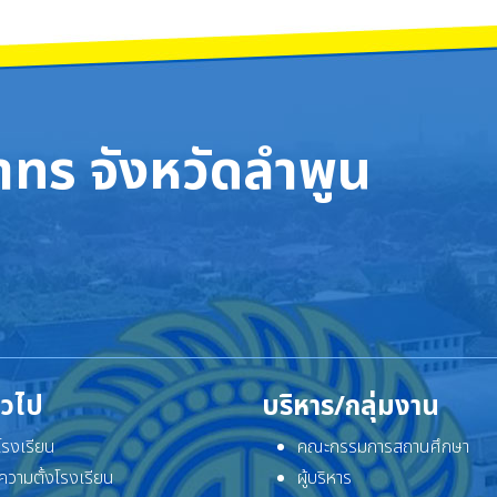
ทร จังหวัดลำพูน
ั่วไป
บริหาร/กลุ่มงาน
ิโรงเรียน
คณะกรรมการสถานศึกษา
ความตั้งโรงเรียน
ผู้บริหาร