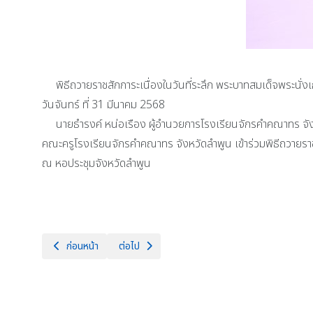
พิธีถวายราชสักการะเนื่องในวันที่ระลึก พระบาทสมเด็จพระนั่งเก
วันจันทร์ ที่ 31 มีนาคม 2568
นายธำรงค์ หน่อเรือง ผู้อำนวยการโรงเรียนจักรคำคณาทร จังห
คณะครูโรงเรียนจักรคำคณาทร จังหวัดลำพูน เข้าร่วมพิธีถวายราชส
ณ หอประชุมจังหวัดลำพูน
เนื้อหาก่อนหน้า: โรงเรียนจักรคำคณาทร จังหวัดลำพูน ขอมอบโล่เกียร
เนื้อหาถัดไป: วันจันทร์ที่ 31 มีนาคม 2568 นายธำ
ก่อนหน้า
ต่อไป