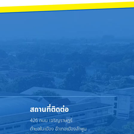
สถานที่ติดต่อ
426 ถนน เจริญราษฎร์
ตำบลในเมือง อำเภอเมืองลำพูน