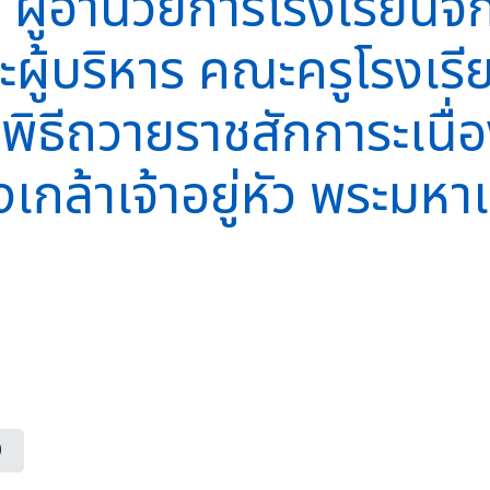
ง ผู้อำนวยการโรงเรียนจ
ะผู้บริหาร คณะครูโรงเ
มพิธีถวายราชสักการะเนื่อ
เกล้าเจ้าอยู่หัว พระมหา
0