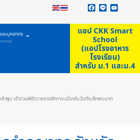
Facebook
Line
YouTube
แอป CKK Smart
ูและบุคลากร
School
sonnel
(แอปโรงอาหาร
โรงเรียน)
สำหรับ ม.1 และม.4
พูน เข้าร่วมพิธีถวายราชสักการะเนื่องในวันที่ระลึกพระบาท