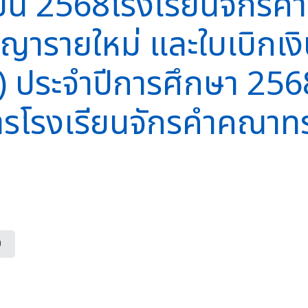
นยายน 2568โรงเรียนจักร
ญารายใหม่ และใบเบิกเงิน
.) ประจำปีการศึกษา 25
การโรงเรียนจักรคำคณาทร
0