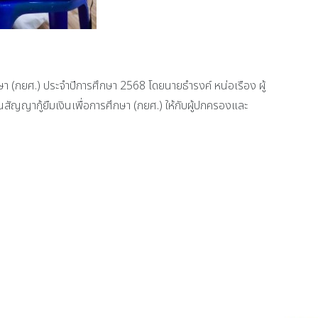
กษา (กยศ.) ประจำปีการศึกษา 2568 โดยนายธำรงค์ หน่อเรือง ผู้
ญากู้ยืมเงินเพื่อการศึกษา (กยศ.) ให้กับผู้ปกครองและ
ในระดับภาคเหนือและระดับประเทศ และการประกวดโครงงานคอมพิวเตอร์ ช่วงชั้นที่ 3 -
ำปีงบประมาณ พ.ศ. 2568