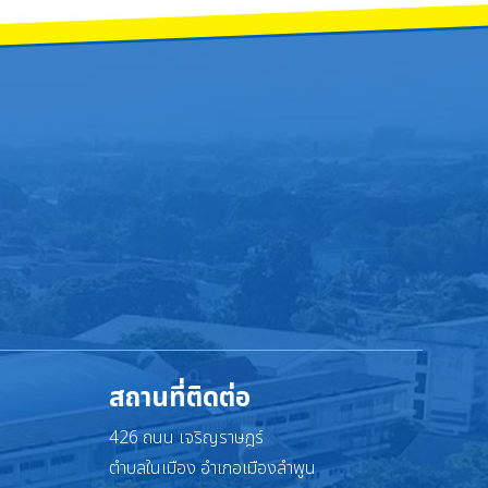
สถานที่ติดต่อ
426 ถนน เจริญราษฎร์
ตำบลในเมือง อำเภอเมืองลำพูน