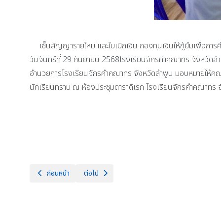
เซ็นสัญญารายใหม่ และใบเบิกเงิน กองทุนเงินให้กู้ยืมเพื่อการ
วันจันทร์ที่ 29 กันยายน 2568โรงเรียนจักรคำคณาทร จังหวัดลำพู
อำนวยการโรงเรียนจักรคำคณาทร จังหวัดลำพูน มอบหมายให้คณะคร
นักเรียนทราบ ณ ห้องประชุมดาราดิเรก โรงเรียนจักรคำคณาทร จ
เนื้อหาก่อนหน้า: โรงเรียนจักรคำคณาทร จังหวัดลำพูน ขอแสดงความยินด
เนื้อหาถัดไป: โครงการประชุมสัมมนา ยกย่องเชิดชูเ
ก่อนหน้า
ต่อไป