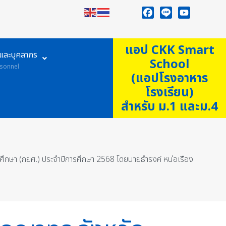
Facebook
Line
YouTube
แอป CKK Smart
ูและบุคลากร
School
sonnel
(แอปโรงอาหาร
โรงเรียน)
สำหรับ ม.1 และม.4
ารศึกษา (กยศ.) ประจำปีการศึกษา 2568 โดยนายธำรงค์ หน่อเรือง