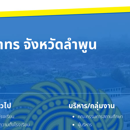
ทร จังหวัดลำพูน
ั่วไป
บริหาร/กลุ่มงาน
ิโรงเรียน
คณะกรรมการสถานศึกษา
ความตั้งโรงเรียน
ผู้บริหาร