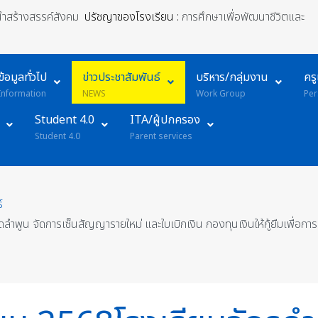
้นำสร้างสรรค์สังคม
ปรัชญาของโรงเรียน :
การศึกษาเพื่อพัฒนาชีวิตและ
ข้อมูลทั่วไป
ข่าวประชาสัมพันธ์
บริหาร/กลุ่มงาน
คร
Information
NEWS
Work Group
Per
Student 4.0
ITA/ผู้ปกครอง
Student 4.0
Parent services
์
ลำพูน จัดการเซ็นสัญญารายใหม่ และใบเบิกเงิน กองทุนเงินให้กู้ยืมเพื่อก