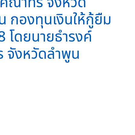
คำคณาทร จังหวัด
 กองทุนเงินให้กู้ยืม
68 โดยนายธำรงค์
 จังหวัดลำพูน