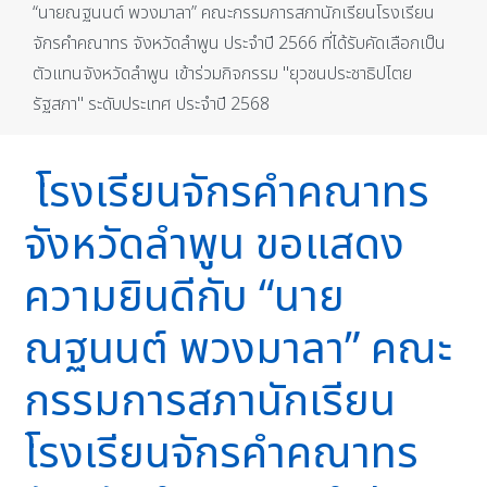
“นายณฐนนต์ พวงมาลา” คณะกรรมการสภานักเรียนโรงเรียน
จักรคำคณาทร จังหวัดลำพูน ประจำปี 2566 ที่ได้รับคัดเลือกเป็น
ตัวแทนจังหวัดลำพูน เข้าร่วมกิจกรรม "ยุวชนประชาธิปไตย
รัฐสภา" ระดับประเทศ ประจำปี 2568
โรงเรียนจักรคำคณาทร
จังหวัดลำพูน ขอแสดง
ความยินดีกับ “นาย
ณฐนนต์ พวงมาลา” คณะ
กรรมการสภานักเรียน
โรงเรียนจักรคำคณาทร