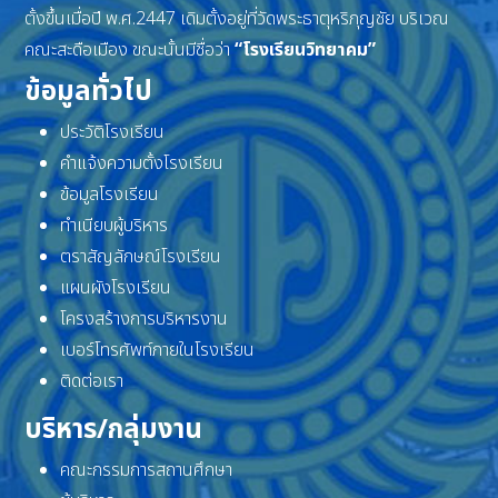
ตั้งขึ้นเมื่อปี พ.ศ.2447 เดิมตั้งอยู่ที่วัดพระธาตุหริภุญชัย บริเวณ
คณะสะดือเมือง ขณะนั้นมีชื่อว่า
“โรงเรียนวิทยาคม”
ข้อมูลทั่วไป
ประวัติโรงเรียน
คำแจ้งความตั้งโรงเรียน
ข้อมูลโรงเรียน
ทำเนียบผู้บริหาร
ตราสัญลักษณ์โรงเรียน
แผนผังโรงเรียน
โครงสร้างการบริหารงาน
เบอร์โทรศัพท์ภายในโรงเรียน
ติดต่อเรา
บริหาร/กลุ่มงาน
คณะกรรมการสถานศึกษา