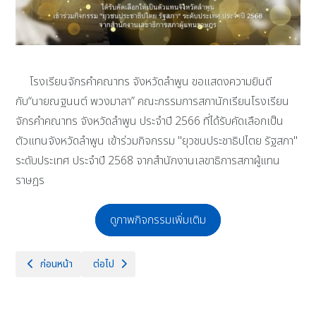
โรงเรียนจักรคำคณาทร จังหวัดลำพูน ขอแสดงความยินดี
กับ“นายณฐนนต์ พวงมาลา” คณะกรรมการสภานักเรียนโรงเรียน
จักรคำคณาทร จังหวัดลำพูน ประจำปี 2566 ที่ได้รับคัดเลือกเป็น
ตัวแทนจังหวัดลำพูน เข้าร่วมกิจกรรม "ยุวชนประชาธิปไตย รัฐสภา"
ระดับประเทศ ประจำปี 2568 จากสำนักงานเลขาธิการสภาผู้แทน
ราษฎร
ดูภาพกิจกรรมเพิ่มเติม
เนื้อหาก่อนหน้า: โรงเรียนจักรคำคณาทร จังหวัดลำพูนขอแสดงความยินดีกับ นั
เนื้อหาถัดไป: วันที่ 2 เมษายน 2568 นายธำรงค์ หน่อเรือง
ก่อนหน้า
ต่อไป