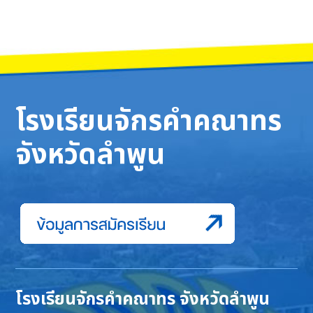
โรงเรียนจักรคำคณาทร
จังหวัดลำพูน
โรงเรียนจักรคำคณาทร จังหวัดลำพูน