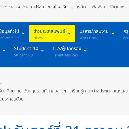
้นำสร้างสรรค์สังคม
ปรัชญาของโรงเรียน :
การศึกษาเพื่อพัฒนาชีวิตและ
ข้อมูลทั่วไป
ข่าวประชาสัมพันธ์
บริหาร/กลุ่มงาน
คร
Information
NEWS
Work Group
Per
Student 4.0
ITA/ผู้ปกครอง
Student 4.0
Parent services
์
รียนศิลป์ภาษาอังกฤษร่วมกับกลุ่มสาระการเรียนรู้ภาษาต่างประเทศ และแผ
านประกอบด้วย