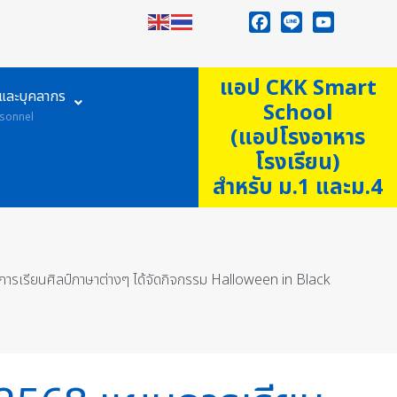
Facebook
Line
YouTube
แอป CKK Smart
ูและบุคลากร
School
sonnel
(แอปโรงอาหาร
โรงเรียน)
สำหรับ ม.1 และม.4
นการเรียนศิลป์ภาษาต่างๆ ได้จัดกิจกรรม Halloween in Black