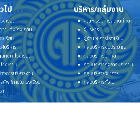
ั่วไป
บริหาร/กลุ่มงาน
ิโรงเรียน
คณะกรรมการสถานศึกษา
ความตั้งโรงเรียน
ผู้บริหาร
โรงเรียน
ผู้อำนวยการโรงเรียน
ผู้บริหาร
กลุ่มบริหารงบประมาณ
ลักษณ์โรงเรียน
กลุ่มบริหารบุคคล
โรงเรียน
กลุ่มบริหารกิจการนักเรียน
้างการบริหารงาน
กลุ่มบริหารวิชาการ
ทรศัพท์ภายในโรงเรียน
กลุ่มบริหารทั่วไป
เรา
ลิขสิทธิ์ © 2569 โรงเรียนจักรคำคณาทร จังหวัดลำพูน. สงวนลิขสิทธิ์.