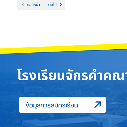
เนื้อหาก่อนหน้า: พิธีมอบเกียรติบัตร การแข่งขันศิลปหัตถกรรมนักเรียน
เนื้อหาถัดไป: ผู้บริหารและนักเรียน โรงเรียนจักรค
ก่อนหน้า
ต่อไป
โรงเรียนจักรคำคณา