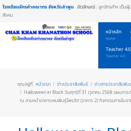
โรงเรียนจักรคำคณาทร
จังหวัดลำพูน
อัตลักษณ์ :
ลูกจักรคำฯ เป็นผู
สังคม
หน้าหลัก
Home
Teacher 4.0
Teacher 4.0
คุณอยู่ที่:
หน้าแรก
ข่าวประชาสัมพันธ์
ข่าวสารประชาสัมพันธ
Halloween in Black วันศุกร์ที่ 31 ตุลาคม 2568 แผนการเ
ณ ลานหน้าอาคารเหมพินธุ์ไพรจิต (อาคาร 2) กิจกรรมภายในง