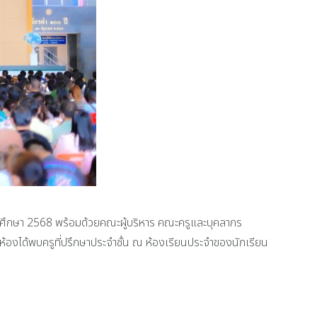
รศึกษา 2568 พร้อมด้วยคณะผู้บริหาร คณะครูและบุคลากร
้องได้พบครูที่ปรึกษาประจำชั้น ณ ห้องเรียนประจำของนักเรียน