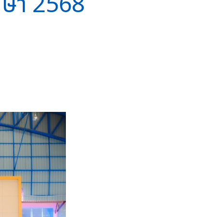
ึกษา 2568