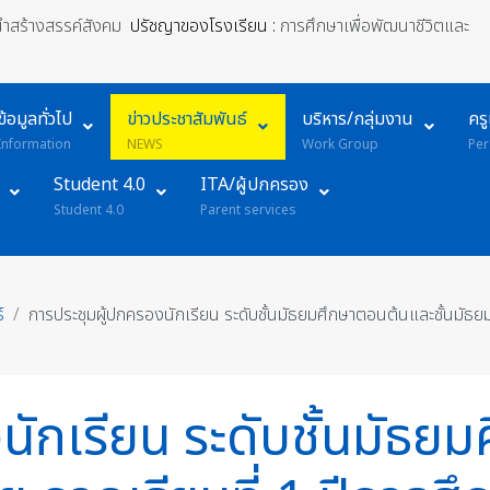
้นำสร้างสรรค์สังคม
ปรัชญาของโรงเรียน :
การศึกษาเพื่อพัฒนาชีวิตและ
ข้อมูลทั่วไป
ข่าวประชาสัมพันธ์
บริหาร/กลุ่มงาน
คร
Information
NEWS
Work Group
Per
Student 4.0
ITA/ผู้ปกครอง
Student 4.0
Parent services
์
การประชุมผู้ปกครองนักเรียน ระดับชั้นมัธยมศึกษาตอนต้นและชั้นมัธ
นักเรียน ระดับชั้นมัธย