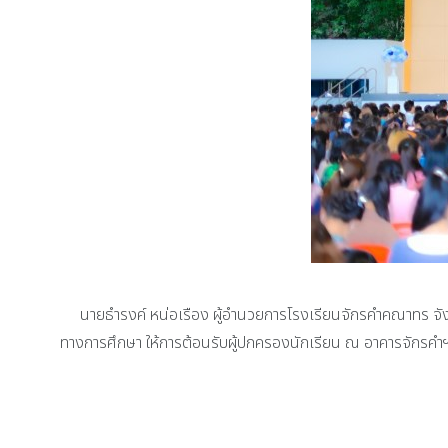
นายธำรงค์ หน่อเรือง ผู้อำนวยการโรงเรียนจักรคำคณาทร จังหว
ทางการศึกษา ให้การต้อนรับผู้ปกครองนักเรียน ณ อาคารจักรคำฯ