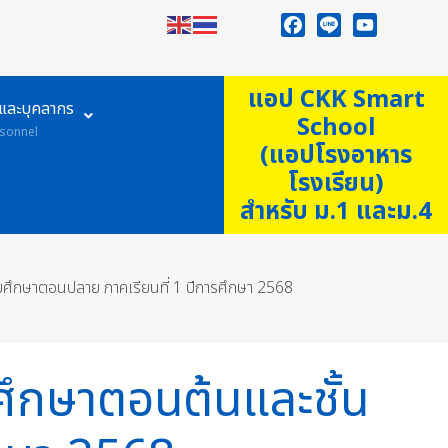
Facebook
Line
YouTube
แอป CKK Smart
ูและบุคลากร
School
sonnel
(แอปโรงอาหาร
โรงเรียน)
สำหรับ ม.1 และม.4
ยมศึกษาตอนปลาย ภาคเรียนที่ 1 ปีการศึกษา 2568
มศึกษาตอนต้นและชั้น