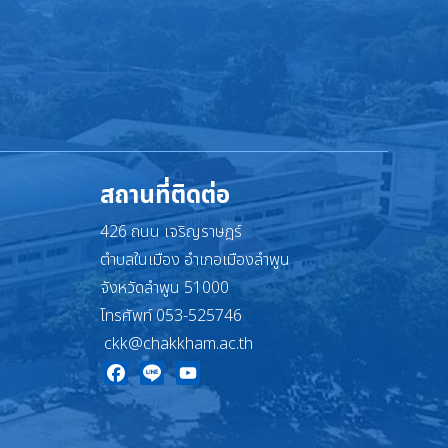
สถานที่ติดต่อ
426 ถนน เจริญราษฎร์
ตำบลในเมือง อำเภอเมืองลำพูน
จังหวัดลำพูน 51000
โทรศัพท์ 053-525746
ckk@chakkham.ac.th
Facebook
Line
YouTube