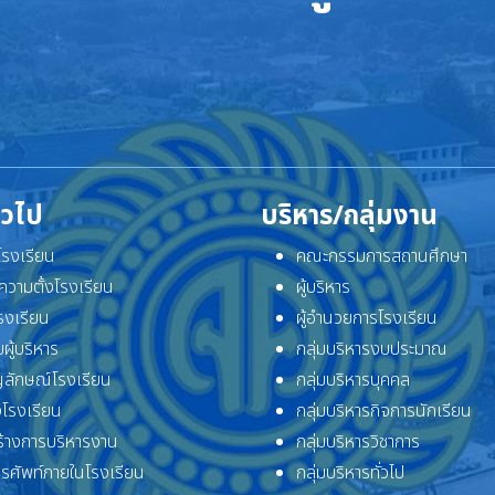
ั่วไป
บริหาร/กลุ่มงาน
ิโรงเรียน
คณะกรรมการสถานศึกษา
ความตั้งโรงเรียน
ผู้บริหาร
โรงเรียน
ผู้อำนวยการโรงเรียน
ผู้บริหาร
กลุ่มบริหารงบประมาณ
ลักษณ์โรงเรียน
กลุ่มบริหารบุคคล
โรงเรียน
กลุ่มบริหารกิจการนักเรียน
้างการบริหารงาน
กลุ่มบริหารวิชาการ
ทรศัพท์ภายในโรงเรียน
กลุ่มบริหารทั่วไป