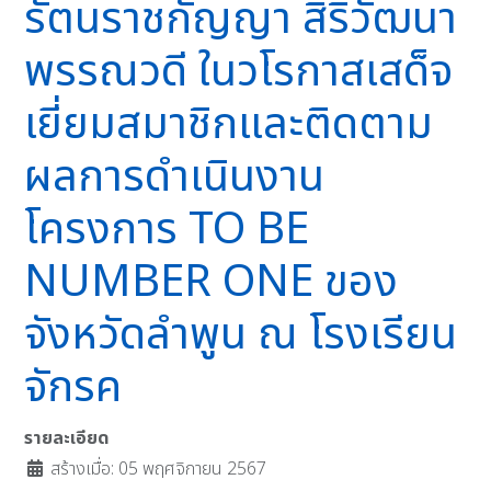
รัตนราชกัญญา สิริวัฒนา
พรรณวดี ในวโรกาสเสด็จ
เยี่ยมสมาชิกและติดตาม
ผลการดำเนินงาน
โครงการ TO BE
NUMBER ONE ของ
จังหวัดลำพูน ณ โรงเรียน
จักรค
รายละเอียด
สร้างเมื่อ: 05 พฤศจิกายน 2567