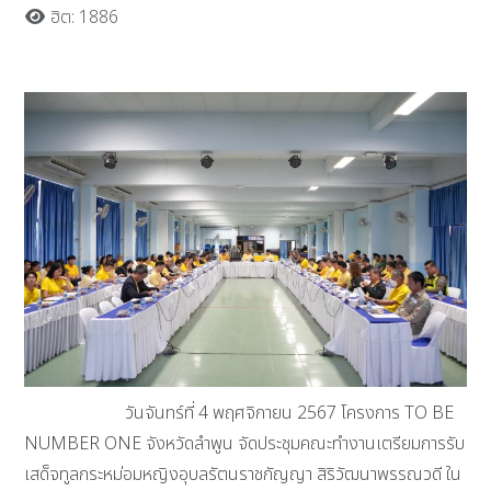
ฮิต: 1886
วันจันทร์ที่ 4 พฤศจิกายน 2567 โครงการ TO BE
NUMBER ONE จังหวัดลำพูน จัดประชุมคณะทำงานเตรียมการรับ
เสด็จทูลกระหม่อมหญิงอุบลรัตนราชกัญญา สิริวัฒนาพรรณวดี ใน