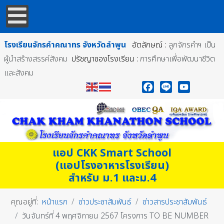
โรงเรียนจักรคำคณาทร
จังหวัดลำพูน
อัตลักษณ์ :
ลูกจักรคำฯ เป็น
ผู้นำสร้างสรรค์สังคม
ปรัชญาของโรงเรียน :
การศึกษาเพื่อพัฒนาชีวิต
และสังคม
Facebook
Line
YouTube
แอป CKK Smart School
(แอปโรงอาหารโรงเรียน)
สำหรับ ม.1 และม.4
คุณอยู่ที่:
หน้าแรก
ข่าวประชาสัมพันธ์
ข่าวสารประชาสัมพันธ์
วันจันทร์ที่ 4 พฤศจิกายน 2567 โครงการ TO BE NUMBER