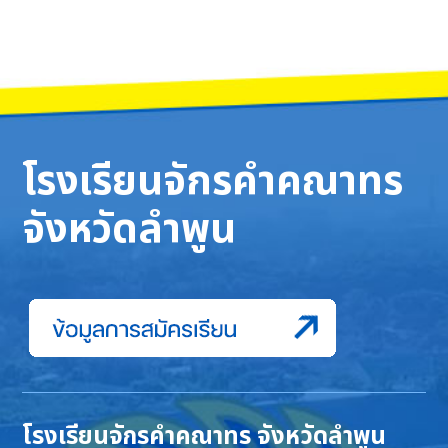
โรงเรียนจักรคำคณาทร
จังหวัดลำพูน
โรงเรียนจักรคำคณาทร จังหวัดลำพูน