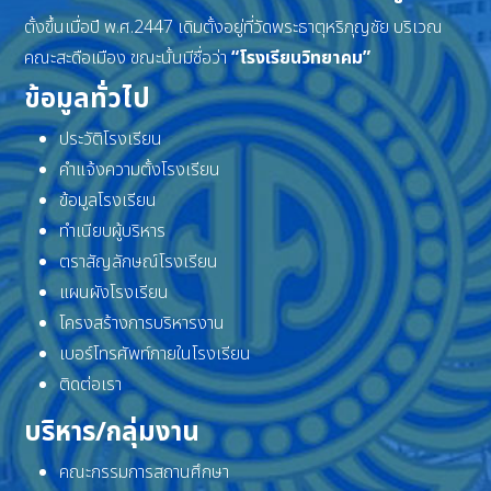
ตั้งขึ้นเมื่อปี พ.ศ.2447 เดิมตั้งอยู่ที่วัดพระธาตุหริภุญชัย บริเวณ
คณะสะดือเมือง ขณะนั้นมีชื่อว่า
“โรงเรียนวิทยาคม”
ข้อมูลทั่วไป
ประวัติโรงเรียน
คำแจ้งความตั้งโรงเรียน
ข้อมูลโรงเรียน
ทำเนียบผู้บริหาร
ตราสัญลักษณ์โรงเรียน
แผนผังโรงเรียน
โครงสร้างการบริหารงาน
เบอร์โทรศัพท์ภายในโรงเรียน
ติดต่อเรา
บริหาร/กลุ่มงาน
คณะกรรมการสถานศึกษา