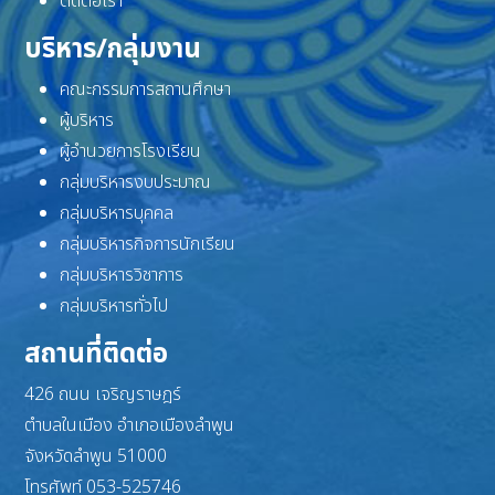
ติดต่อเรา
บริหาร/กลุ่มงาน
คณะกรรมการสถานศึกษา
ผู้บริหาร
ผู้อำนวยการโรงเรียน
กลุ่มบริหารงบประมาณ
กลุ่มบริหารบุคคล
กลุ่มบริหารกิจการนักเรียน
กลุ่มบริหารวิชาการ
กลุ่มบริหารทั่วไป
สถานที่ติดต่อ
426 ถนน เจริญราษฎร์
ตำบลในเมือง อำเภอเมืองลำพูน
จังหวัดลำพูน 51000
โทรศัพท์ 053-525746