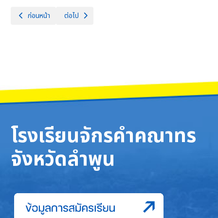
เนื้อหาก่อนหน้า: สอบคัดเลือกนักเรียนห้องเรียนทั่วไป ชั้น ม.4 วันอาทิตย์ที
เนื้อหาถัดไป: สอบคัดเลือกนักเรียนห้องเรียนทั่วไป ชั้น ม.
ก่อนหน้า
ต่อไป
โรงเรียนจักรคำคณาทร
จังหวัดลำพูน