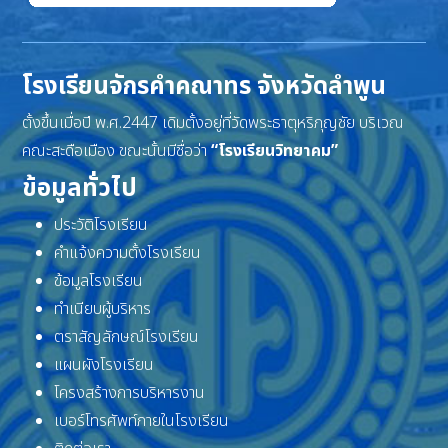
โรงเรียนจักรคำคณาทร จังหวัดลำพูน
ตั้งขึ้นเมื่อปี พ.ศ.2447 เดิมตั้งอยู่ที่วัดพระธาตุหริภุญชัย บริเวณ
คณะสะดือเมือง ขณะนั้นมีชื่อว่า
“โรงเรียนวิทยาคม”
ข้อมูลทั่วไป
ประวัติโรงเรียน
คำแจ้งความตั้งโรงเรียน
ข้อมูลโรงเรียน
ทำเนียบผู้บริหาร
ตราสัญลักษณ์โรงเรียน
แผนผังโรงเรียน
โครงสร้างการบริหารงาน
เบอร์โทรศัพท์ภายในโรงเรียน