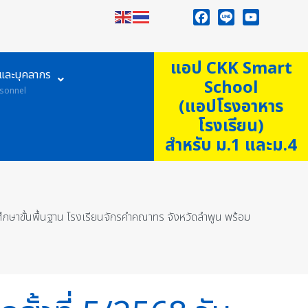
Facebook
Line
YouTube
แอป CKK Smart
ูและบุคลากร
School
sonnel
(แอปโรงอาหาร
โรงเรียน)
สำหรับ ม.1 และม.4
ึกษาขั้นพื้นฐาน โรงเรียนจักรคำคณาทร จังหวัดลำพูน พร้อม