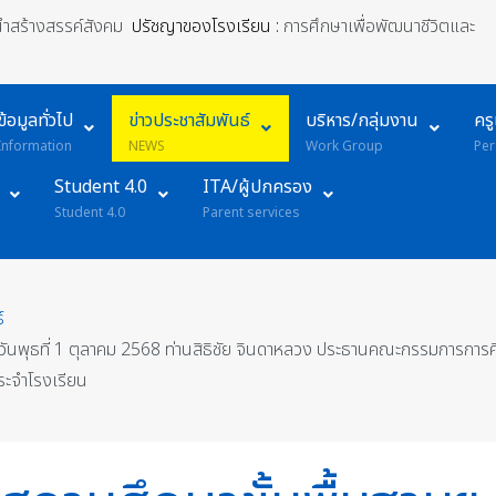
้นำสร้างสรรค์สังคม
ปรัชญาของโรงเรียน :
การศึกษาเพื่อพัฒนาชีวิตและ
ข้อมูลทั่วไป
ข่าวประชาสัมพันธ์
บริหาร/กลุ่มงาน
คร
Information
NEWS
Work Group
Per
Student 4.0
ITA/ผู้ปกครอง
Student 4.0
Parent services
์
วันพุธที่ 1 ตุลาคม 2568 ท่านสิธิชัย จินดาหลวง ประธานคณะกรรมการการศ
ระจำโรงเรียน