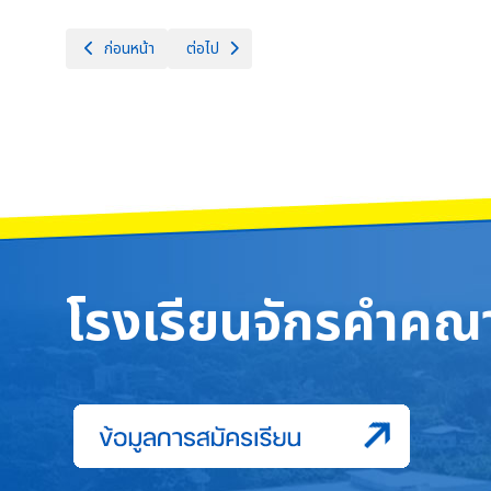
เนื้อหาก่อนหน้า: ประชาสัมพันธ์ข่าวสาร กลุ่มสาระการเรียนรู้สุขศึกษ
เนื้อหาถัดไป: กิจกรรมการเรียนการสอนเสริมเพื่อเต
ก่อนหน้า
ต่อไป
โรงเรียนจักรคำคณา