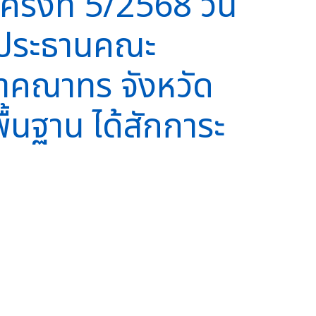
ั้งที่ 5/2568 วัน
ง ประธานคณะ
คำคณาทร จังหวัด
้นฐาน ได้สักการะ