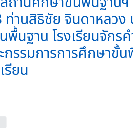
านศึกษาขั้นพื้นฐานฯ คร
8 ท่านสิธิชัย จินดาหลว
นพื้นฐาน โรงเรียนจักร
กรรมการการศึกษาขั้นพื
เรียน
0