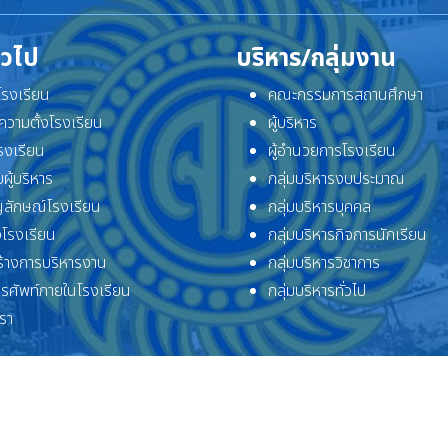
ั่วไป
บริหาร/กลุ่มงาน
ิโรงเรียน
คณะกรรมการสถานศึกษา
ความตั้งโรงเรียน
ผู้บริหาร
โรงเรียน
ผู้อำนวยการโรงเรียน
ผู้บริหาร
กลุ่มบริหารงบประมาณ
ลักษณ์โรงเรียน
กลุ่มบริหารบุคคล
โรงเรียน
กลุ่มบริหารกิจการนักเรียน
้างการบริหารงาน
กลุ่มบริหารวิชาการ
ทรศัพท์ภายในโรงเรียน
กลุ่มบริหารทั่วไป
เรา