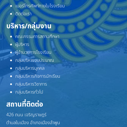
เบอร์โทรศัพท์ภายในโรงเรียน
ติดต่อเรา
บริหาร/กลุ่มงาน
คณะกรรมการสถานศึกษา
ผู้บริหาร
ผู้อำนวยการโรงเรียน
กลุ่มบริหารงบประมาณ
กลุ่มบริหารบุคคล
กลุ่มบริหารกิจการนักเรียน
กลุ่มบริหารวิชาการ
กลุ่มบริหารทั่วไป
สถานที่ติดต่อ
426 ถนน เจริญราษฎร์
ตำบลในเมือง อำเภอเมืองลำพูน