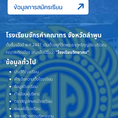
โรงเรียนจักรคำคณาทร จังหวัดลำพูน
ตั้งขึ้นเมื่อปี พ.ศ.2447 เดิมตั้งอยู่ที่วัดพระธาตุหริภุญชัย บริเวณ
คณะสะดือเมือง ขณะนั้นมีชื่อว่า
“โรงเรียนวิทยาคม”
ข้อมูลทั่วไป
ประวัติโรงเรียน
คำแจ้งความตั้งโรงเรียน
ข้อมูลโรงเรียน
ทำเนียบผู้บริหาร
ตราสัญลักษณ์โรงเรียน
แผนผังโรงเรียน
โครงสร้างการบริหารงาน