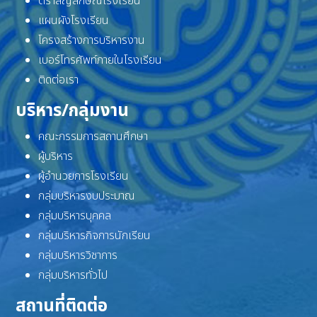
ตราสัญลักษณ์โรงเรียน
แผนผังโรงเรียน
โครงสร้างการบริหารงาน
เบอร์โทรศัพท์ภายในโรงเรียน
ติดต่อเรา
บริหาร/กลุ่มงาน
คณะกรรมการสถานศึกษา
ผู้บริหาร
ผู้อำนวยการโรงเรียน
กลุ่มบริหารงบประมาณ
กลุ่มบริหารบุคคล
กลุ่มบริหารกิจการนักเรียน
กลุ่มบริหารวิชาการ
กลุ่มบริหารทั่วไป
สถานที่ติดต่อ