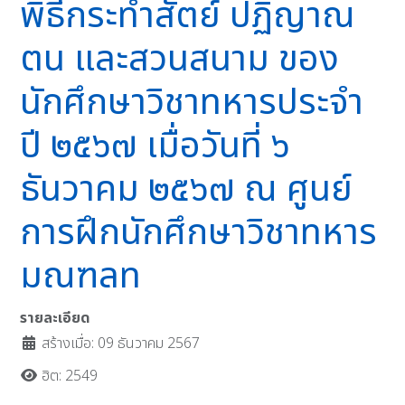
พิธีกระทำสัตย์ ปฏิญาณ
ตน และสวนสนาม ของ
นักศึกษาวิชาทหารประจำ
ปี ๒๕๖๗ เมื่อวันที่ ๖
ธันวาคม ๒๕๖๗ ณ ศูนย์
การฝึกนักศึกษาวิชาทหาร
มณฑลท
รายละเอียด
สร้างเมื่อ: 09 ธันวาคม 2567
ฮิต: 2549