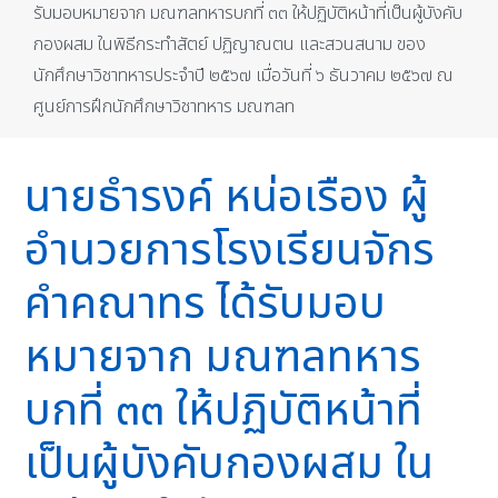
รับมอบหมายจาก มณฑลทหารบกที่ ๓๓ ให้ปฏิบัติหน้าที่เป็นผู้บังคับ
กองผสม ในพิธีกระทำสัตย์ ปฏิญาณตน และสวนสนาม ของ
นักศึกษาวิชาทหารประจำปี ๒๕๖๗ เมื่อวันที่ ๖ ธันวาคม ๒๕๖๗ ณ
ศูนย์การฝึกนักศึกษาวิชาทหาร มณฑลท
นายธำรงค์ หน่อเรือง ผู้
อำนวยการโรงเรียนจักร
คำคณาทร ได้รับมอบ
หมายจาก มณฑลทหาร
บกที่ ๓๓ ให้ปฏิบัติหน้าที่
เป็นผู้บังคับกองผสม ใน