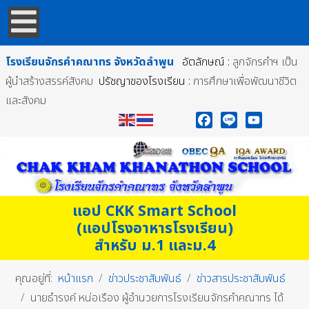
โรงเรียนจักรคำคณาทร
จังหวัดลำพูน
อัตลักษณ์ :
ลูกจักรคำฯ เป็น
ผู้นำสร้างสรรค์สังคม
ปรัชญาของโรงเรียน :
การศึกษาเพื่อพัฒนาชีวิต
และสังคม
Facebook
Line
YouTube
แอป CKK Smart School
(แอปโรงอาหารโรงเรียน)
สำหรับ ม.1 และม.4
คุณอยู่ที่:
หน้าแรก
ข่าวประชาสัมพันธ์
ข่าวสารประชาสัมพันธ์
นายธำรงค์ หน่อเรือง ผู้อำนวยการโรงเรียนจักรคำคณาทร ได้