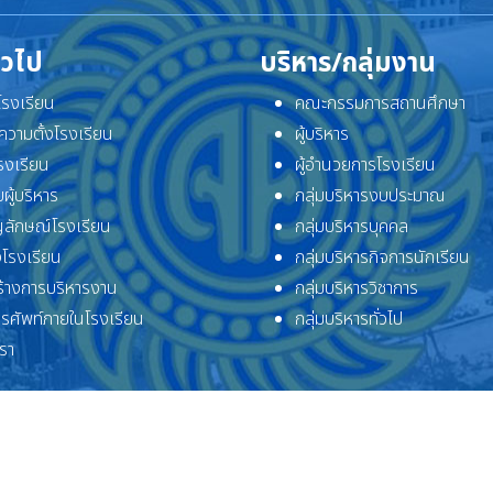
ั่วไป
บริหาร/กลุ่มงาน
ิโรงเรียน
คณะกรรมการสถานศึกษา
ความตั้งโรงเรียน
ผู้บริหาร
โรงเรียน
ผู้อำนวยการโรงเรียน
ผู้บริหาร
กลุ่มบริหารงบประมาณ
ลักษณ์โรงเรียน
กลุ่มบริหารบุคคล
โรงเรียน
กลุ่มบริหารกิจการนักเรียน
้างการบริหารงาน
กลุ่มบริหารวิชาการ
ทรศัพท์ภายในโรงเรียน
กลุ่มบริหารทั่วไป
เรา