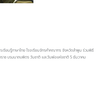
รียนรู้ภาษาไทย โรงเรียนจักรคำคณาทร จังหวัดลำพูน ร่วมพิธี
าช บรมนาถบพิตร วันชาติ และวันพ่อแห่งชาติ 5 ธันวาคม