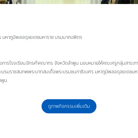
 มหาภูมิพลอดุลยเดชมหาราช บรมนาถบพิตร
การโรงเรียนจักรคำคณาทร จังหวัดลำพูน มอบหมายให้คณะครูกลุ่มสาระการเ
พระบรมราชสมภพพระบาทสมเด็จพระบรมชนกาธิเบศร มหาภูมิพลอดุลยเดชมหาร
ำพูน
ดูภาพกิจกรรมเพิ่มเติม