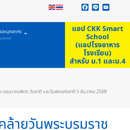
Facebook
Line
YouTube
แอป CKK Smart
ูและบุคลากร
School
sonnel
(แอปโรงอาหาร
โรงเรียน)
สำหรับ ม.1 และม.4
บรมนาถบพิตร วันชาติ และวันพ่อแห่งชาติ 5 ธันวาคม 2568
นคล้ายวันพระบรมราช