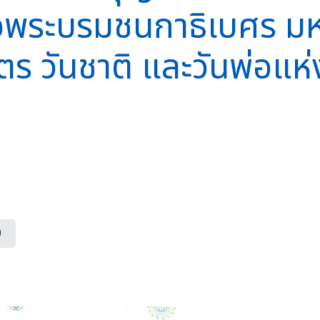
พระบรมชนกาธิเบศร มห
 วันชาติ และวันพ่อแห่
0