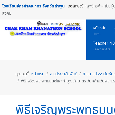
โรงเรียนจักรคำคณาทร
จังหวัดลำพูน
อัตลักษณ์ :
ลูกจักรคำฯ เป็นผู
สังคม
หน้าหลัก
Home
Teacher 4.0
Teacher 4.0
คุณอยู่ที่:
หน้าแรก
ข่าวประชาสัมพันธ์
ข่าวสารประชาสัมพันธ
พิธีเจริญพระพุทธมนต์และทำบุญตักบาตร วันคล้ายวันพระบ
พิธีเจริญพระพุทธม