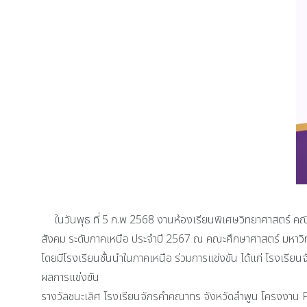
ในวันพุธ ที่ 5 ก.พ 2568 งานห้องเรียนพิเศษวิทยาศาสตร์ คณิ
สังคม ระดับภาคเหนือ ประจำปี 2567 ณ คณะศึกษาศาสตร์ มหาวิท
โดยมีโรงเรียนชั้นนำในภาคเหนือ ร่วมการแข่งขัน ได้แก่ โรงเรี
ผลการแข่งขัน
รางวัลชนะเลิศ โรงเรียนจักรคำคณาทร จังหวัดลำพูน โครงงาน