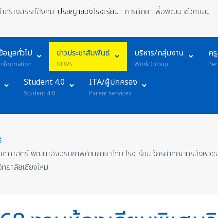
้นำสร้างสรรค์สังคม
ปรัชญาของโรงเรียน :
การศึกษาเพื่อพัฒนาชีวิตและ
ข้อมูลทั่วไป
ข่าวประชาสัมพันธ์
บริหาร/กลุ่มงาน
คร
Information
NEWS
Work Group
Per
Student 4.0
ITA/ผู้ปกครอง
Student 4.0
Parent services
์
คณิตศาสตร์ พัฒนาอัจฉริยภาพด้านภาษาไทย โรงเรียนจักรคำคณาทรจังหวัดลำ
ทยาลัยเชียงใหม่