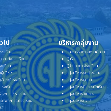
ั่วไป
บริหาร/กลุ่มงาน
ิโรงเรียน
คณะกรรมการสถานศึกษา
ความตั้งโรงเรียน
ผู้บริหาร
โรงเรียน
ผู้อำนวยการโรงเรียน
ผู้บริหาร
กลุ่มบริหารงบประมาณ
ลักษณ์โรงเรียน
กลุ่มบริหารบุคคล
โรงเรียน
กลุ่มบริหารกิจการนักเรียน
้างการบริหารงาน
กลุ่มบริหารวิชาการ
ทรศัพท์ภายในโรงเรียน
กลุ่มบริหารทั่วไป
เรา