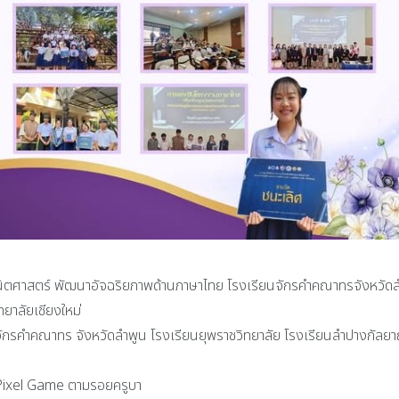
ตศาสตร์ พัฒนาอัจฉริยภาพด้านภาษาไทย โรงเรียนจักรคำคณาทรจังหวัดลำพ
ยาลัยเชียงใหม่
ยนจักรคำคณาทร จังหวัดลำพูน โรงเรียนยุพราชวิทยาลัย โรงเรียนลำปางกัลย
 Pixel Game ตามรอยครูบา