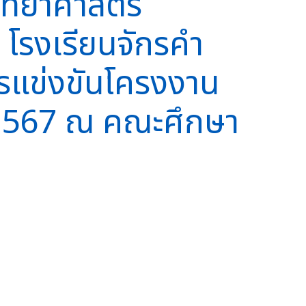
วิทยาศาสตร์
โรงเรียนจักรคำ
ารแข่งขันโครงงาน
ี 2567 ณ คณะศึกษา