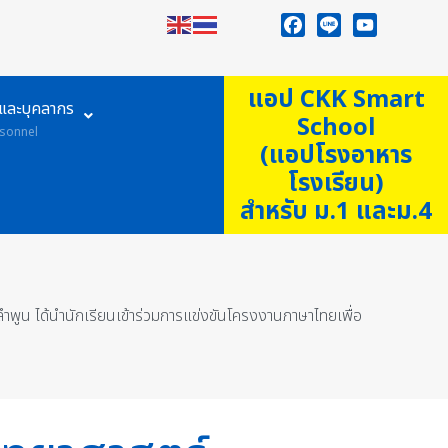
Facebook
Line
YouTube
แอป CKK Smart
ูและบุคลากร
School
sonnel
(แอปโรงอาหาร
โรงเรียน)
สำหรับ ม.1 และม.4
พูน ได้นำนักเรียนเข้าร่วมการแข่งขันโครงงานภาษาไทยเพื่อ