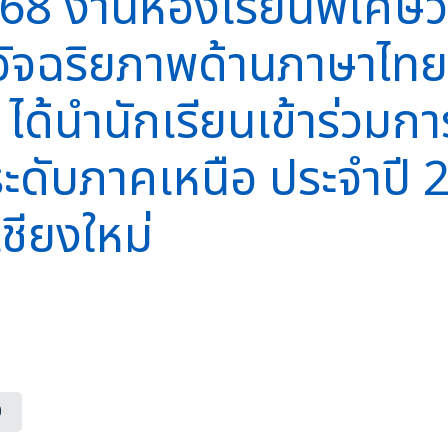
2568 งานห้องเรียนพิเศษ
ัจฉริยภาพด้านภาษาไทย 
ได้นำนักเรียนเข้าร่วมก
 ระดับภาคเหนือ ประจำป
ชียงใหม่
0