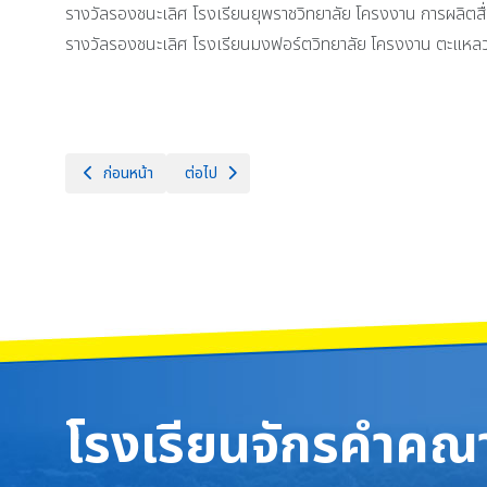
รางวัลรองชนะเลิศ โรงเรียนยุพราชวิทยาลัย โครงงาน การผลิตสื
รางวัลรองชนะเลิศ โรงเรียนมงฟอร์ตวิทยาลัย โครงงาน ตะแหลว 
เนื้อหาก่อนหน้า: ขอแสดงความยินดีกับ วงโยธวาทิต โรงเรียนจักรค
เนื้อหาถัดไป: ประมวลผลภาพกิจกรรม งานเปิดบ้าน
ก่อนหน้า
ต่อไป
โรงเรียนจักรคำคณา