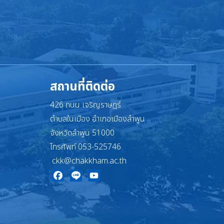
สถานที่ติดต่อ
426 ถนน เจริญราษฎร์
ตำบลในเมือง อำเภอเมืองลำพูน
จังหวัดลำพูน 51000
โทรศัพท์ 053-525746
ckk@chakkham.ac.th
Facebook
Line
YouTube