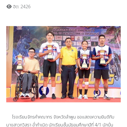
ฮิต: 2426
โรงเรียนจักรคำคณาทร จังหวัดลำพูน ขอแสดงความยินดีกับ
นางสาวกวิสรา อํ่ากำเนิด นักเรียนชั้นมัธยมศึกษาปีที่ 4/1 นักปั่น