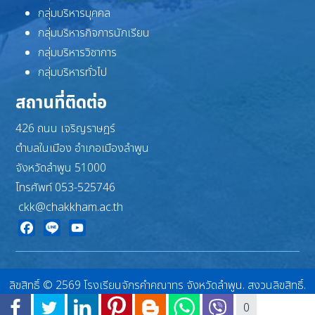
กลุ่มบริหารบุคคล
กลุ่มบริหารกิจการนักเรียน
กลุ่มบริหารวิชาการ
กลุ่มบริหารทั่วไป
สถานที่ติดต่อ
426 ถนน เจริญราษฎร์
ตำบลในเมือง อำเภอเมืองลำพูน
จังหวัดลำพูน 51000
โทรศัพท์ 053-525746
ckk@chakkham.ac.th
Facebook
Line
YouTube
ลิขสิทธิ์ © 2569 โรงเรียนจักรคำคณาทร จังหวัดลำพูน. สงวนลิขสิทธิ์.
Joomla!
เป็นซอฟต์แวร์เสรีที่เผยแพร่ภายใต้
GNU ใบอนุญาตสาธารณะทั่วไป
0