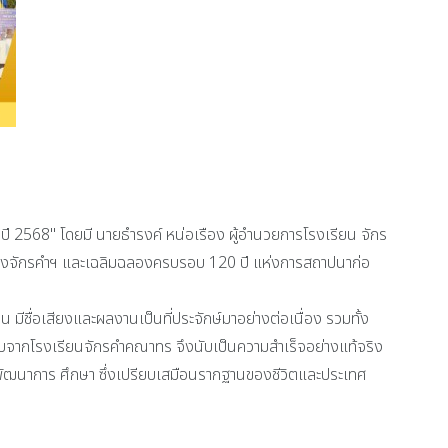
ปี 2568" โดยมี นายธำรงค์ หน่อเรือง ผู้อำนวยการโรงเรียน จักร
ี่น้องจักรคำฯ และเฉลิมฉลองครบรอบ 120 ปี แห่งการสถาปนาก่อ
มีชื่อเสียงและผลงานเป็นที่ประจักษ์มาอย่างต่อเนื่อง รวมทั้ง
นจบจากโรงเรียนจักรคำคณาทร จึงนับเป็นความสำเร็จอย่างแท้จริง
รพัฒนาการ ศึกษา ซึ่งเปรียบเสมือนรากฐานของชีวิตและประเทศ