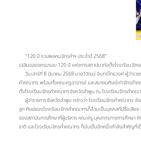
"120 ปี รวมพลคนจักรคำฯ ประจำปี 2568"
เฉลิมฉลองครบรอบ 120 ปี แห่งการสถาปนาก่อตั้งโรงเรียนจัก
วันเสาร์ที่ 8 มีนาคม 2568 นายวิวัฒน์ อินทร์ไทยวงศ์ ผู้ว่าร
คำคณาทร พร้อมทั้งคณะครูอาจารย์ และสมาคมศิษย์เก่าจักรคำคณาท
ตั้งโรงเรียนจักรคำคณาทรจังหวัดลำพูน ณ โรงเรียนจักรคำคณา
ผู้ว่าราชการจังหวัดลำพูน กล่าวว่า โรงเรียนจักรคำคณาทร จังหวั
ลูก ศิษย์ของโรงเรียนจักรคำคณาทรก็ล้วนเป็นบุคคลที่มีชื่อเสี
ของสถาบันการศึกษาที่ผู้บริหาร คณะครู บุคลากรทางการศึกษา ศ
ชาติ และโรงเรียนจักรคำคณาทร ก็นับเป็นอีกหนึ่งกำลังสำคัญที