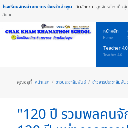
โรงเรียนจักรคำคณาทร
จังหวัดลำพูน
อัตลักษณ์ :
ลูกจักรคำฯ เป็นผู
สังคม
หน้าหลัก
Home
Teacher 4.0
Teacher 4.0
คุณอยู่ที่:
หน้าแรก
ข่าวประชาสัมพันธ์
ข่าวสารประชาสัมพันธ
"120 ปี รวมพลคนจั