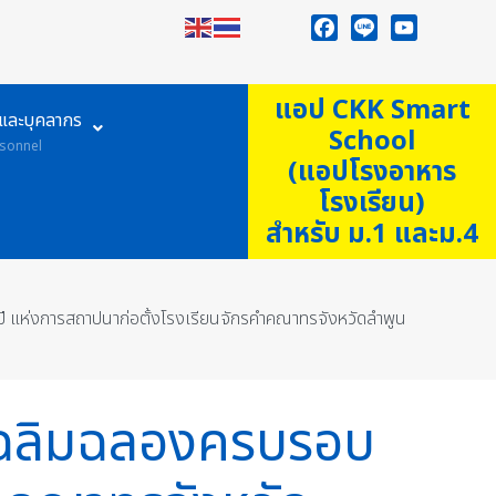
Facebook
Line
YouTube
แอป CKK Smart
ูและบุคลากร
School
sonnel
(แอปโรงอาหาร
โรงเรียน)
สำหรับ ม.1 และม.4
 แห่งการสถาปนาก่อตั้งโรงเรียนจักรคำคณาทรจังหวัดลำพูน
 เฉลิมฉลองครบรอบ