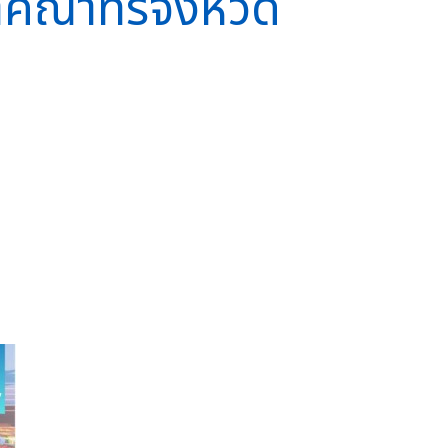
คำคณาทรจังหวัด