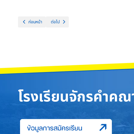
เนื้อหาก่อนหน้า: รางวัลรองชนะเลิศอันดับ 1 และรางวัลรองชนะเลิศ
เนื้อหาถัดไป: 2 มีนาคม 2568 โรงเรียนจักรคำคณาทร
ก่อนหน้า
ต่อไป
โรงเรียนจักรคำคณา