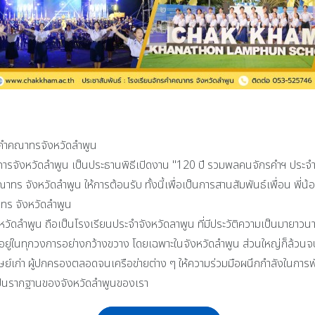
รคำคณาทรจังหวัดลำพูน
าชการจังหวัดลำพูน เป็นประธานพิธีเปิดงาน "120 ปี รวมพลคนจักรคำฯ ประจำ
ร จังหวัดลำพูน ให้การต้อนรับ ทั้งนี้เพื่อเป็นการสานสัมพันธ์เพื่อน พ
ทร จังหวัดลำพูน
ดลำพูน ถือเป็นโรงเรียนประจำจังหวัดลาพูน ที่มีประวัติความเป็นมายาวนาน 
ยง อยู่ในทุกวงการอย่างกว้างขวาง โดยเฉพาะในจังหวัดลำพูน ส่วนใหญ่ก็ล้ว
ิษย์เก่า ผู้ปกครองตลอดจนเครือข่ายต่าง ๆ ให้ความร่วมมือผนึกกำลังในกา
่เป็นรากฐานของจังหวัดลำพูนของเรา