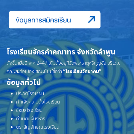
โรงเรียนจักรคำคณาทร จังหวัดลำพูน
ตั้งขึ้นเมื่อปี พ.ศ.2447 เดิมตั้งอยู่ที่วัดพระธาตุหริภุญชัย บริเวณ
คณะสะดือเมือง ขณะนั้นมีชื่อว่า
“โรงเรียนวิทยาคม”
ข้อมูลทั่วไป
ประวัติโรงเรียน
คำแจ้งความตั้งโรงเรียน
ข้อมูลโรงเรียน
ทำเนียบผู้บริหาร
ตราสัญลักษณ์โรงเรียน