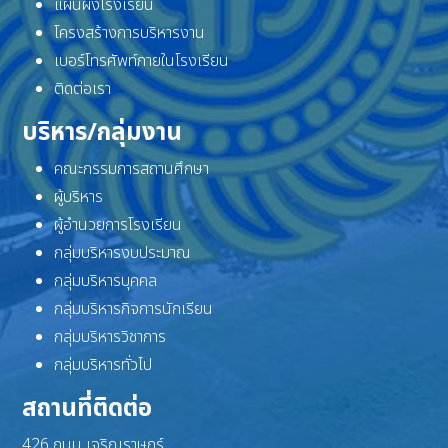
แผนผังโรงเรียน
โครงสร้างการบริหารงาน
เบอร์โทรศัพท์ภายในโรงเรียน
ติดต่อเรา
บริหาร/กลุ่มงาน
คณะกรรมการสถานศึกษา
ผู้บริหาร
ผู้อำนวยการโรงเรียน
กลุ่มบริหารงบประมาณ
กลุ่มบริหารบุคคล
กลุ่มบริหารกิจการนักเรียน
กลุ่มบริหารวิชาการ
กลุ่มบริหารทั่วไป
สถานที่ติดต่อ
426 ถนน เจริญราษฎร์