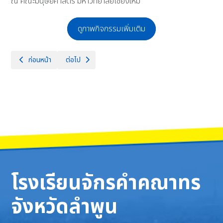
ณ คณะมนุษยศาสตร์ มหาวิทยาลัยเชียงใหม่
ดูภาพกิจกรรมเพิ่มเติม
เนื้อหาก่อนหน้า: โรงเรียนจักรคำคณาทร จังหวัดลำพูน ขอแสดงความยินดีกับ
เนื้อหาถัดไป: โรงเรียนจักรคำคณาทร จังหวัดลำพูน ขอแสดงค
ก่อนหน้า
ต่อไป
โรงเรียนจักรคำคณาทร
จังหวัดลำพูน