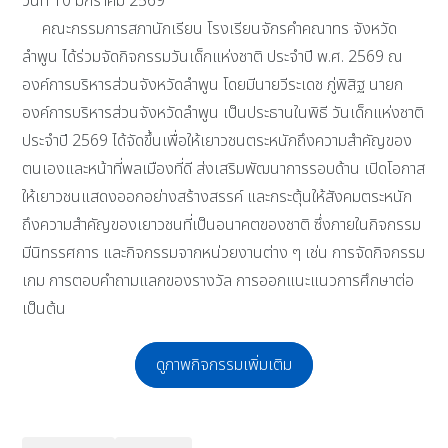
วันที่ 10 มกราคม 2569
คณะกรรมการสภานักเรียน โรงเรียนจักรคำคณาทร จังหวัด
ลำพูน ได้ร่วมจัดกิจกรรมวันเด็กแห่งชาติ ประจำปี พ.ศ. 2569 ณ
องค์การบริหารส่วนจังหวัดลำพูน โดยมีนายวีระเดช ภู่พิสิฐ นายก
องค์การบริหารส่วนจังหวัดลำพูน เป็นประธานในพิธี วันเด็กแห่งชาติ
ประจำปี 2569 ได้จัดขึ้นเพื่อให้เยาวชนตระหนักถึงความสำคัญของ
ตนเองและหน้าที่พลเมืองที่ดี ส่งเสริมพัฒนาการรอบด้าน เปิดโอกาส
ให้เยาวชนแสดงออกอย่างสร้างสรรค์ และกระตุ้นให้สังคมตระหนัก
ถึงความสำคัญของเยาวชนที่เป็นอนาคตของชาติ ซึ่งภายในกิจกรรม
มีนิทรรศการ และกิจกรรมจากหน่วยงานต่าง ๆ เช่น การจัดกิจกรรม
เกม การตอบคำถามแลกของรางวัล การออกแนะแนวการศึกษาต่อ
เป็นต้น
ดูภาพกิจกรรมเพิ่มเติม