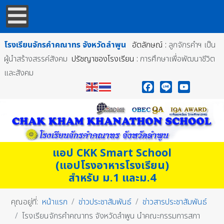
โรงเรียนจักรคำคณาทร
จังหวัดลำพูน
อัตลักษณ์ :
ลูกจักรคำฯ เป็น
ผู้นำสร้างสรรค์สังคม
ปรัชญาของโรงเรียน :
การศึกษาเพื่อพัฒนาชีวิต
และสังคม
Facebook
Line
YouTube
แอป CKK Smart School
(แอปโรงอาหารโรงเรียน)
สำหรับ ม.1 และม.4
คุณอยู่ที่:
หน้าแรก
ข่าวประชาสัมพันธ์
ข่าวสารประชาสัมพันธ์
โรงเรียนจักรคำคณาทร จังหวัดลำพูน นำคณะกรรมการสภา