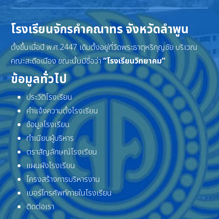
โรงเรียนจักรคำคณาทร จังหวัดลำพูน
ตั้งขึ้นเมื่อปี พ.ศ.2447 เดิมตั้งอยู่ที่วัดพระธาตุหริภุญชัย บริเวณ
คณะสะดือเมือง ขณะนั้นมีชื่อว่า
“โรงเรียนวิทยาคม”
ข้อมูลทั่วไป
ประวัติโรงเรียน
คำแจ้งความตั้งโรงเรียน
ข้อมูลโรงเรียน
ทำเนียบผู้บริหาร
ตราสัญลักษณ์โรงเรียน
แผนผังโรงเรียน
โครงสร้างการบริหารงาน
เบอร์โทรศัพท์ภายในโรงเรียน
ติดต่อเรา