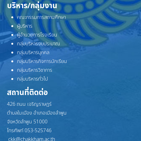
บริหาร/กลุ่มงาน
คณะกรรมการสถานศึกษา
ผู้บริหาร
ผู้อำนวยการโรงเรียน
กลุ่มบริหารงบประมาณ
กลุ่มบริหารบุคคล
กลุ่มบริหารกิจการนักเรียน
กลุ่มบริหารวิชาการ
กลุ่มบริหารทั่วไป
สถานที่ติดต่อ
426 ถนน เจริญราษฎร์
ตำบลในเมือง อำเภอเมืองลำพูน
จังหวัดลำพูน 51000
โทรศัพท์ 053-525746
ckk@chakkham.ac.th