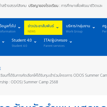
้นำสร้างสรรค์สังคม
ปรัชญาของโรงเรียน :
การศึกษาเพื่อพัฒนาชีวิตและ
ข้อมูลทั่วไป
ข่าวประชาสัมพันธ์
บริหาร/กลุ่มงาน
คร
Information
NEWS
Work Group
Per
Student 4.0
ITA/ผู้ปกครอง
Student 4.0
Parent services
์
เรียนที่ได้รับการคัดเลือกให้ได้รับทุนเข้าร่วมโครงการ ODOS Summer 
arship : ODOS) Summer Camp 2568