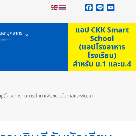
Facebook
Line
YouTube
แอป CKK Smart
ูและบุคลากร
School
sonnel
(แอปโรงอาหาร
โรงเรียน)
สำหรับ ม.1 และม.4
Camp(โครงการทุนการศึกษาเพื่อขยายโอกาสและพัฒนา