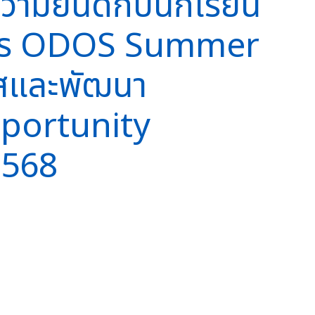
ามยินดีกับนักเรียน
โครงการ ODOS Summer
าสและพัฒนา
portunity
2568