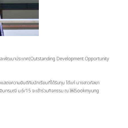
อกาสและพัฒนาประเทศ(Outstanding Development Opportunity
ดงความยินดีกับนักเรียนที่ได้รับทุน ได้แก่ นางสาวกัลยา
ชญ์ อินทรมณี ม.6/15 จะเข้าร่วมกิจกรรม ณ ￼Sookmyung