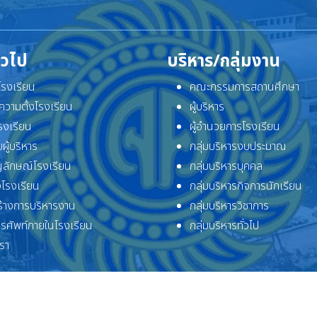
ั่วไป
บริหาร/กลุ่มงาน
ิโรงเรียน
คณะกรรมการสถานศึกษา
ความตั้งโรงเรียน
ผู้บริหาร
โรงเรียน
ผู้อำนวยการโรงเรียน
ผู้บริหาร
กลุ่มบริหารงบประมาณ
ลักษณ์โรงเรียน
กลุ่มบริหารบุคคล
โรงเรียน
กลุ่มบริหารกิจการนักเรียน
้างการบริหารงาน
กลุ่มบริหารวิชาการ
ทรศัพท์ภายในโรงเรียน
กลุ่มบริหารทั่วไป
เรา