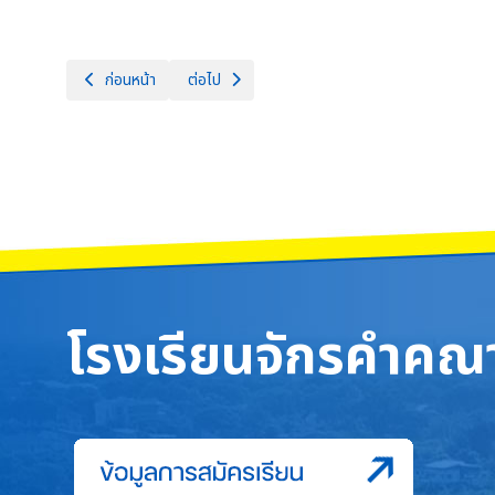
เนื้อหาก่อนหน้า: โรงเรียนจักรคำคณาทร จังหวัดลำพูน จัดกิจกรรม
เนื้อหาถัดไป: สาระเทคโนโลยี โรงเรียนจักรคำคณาท
ก่อนหน้า
ต่อไป
โรงเรียนจักรคำคณา