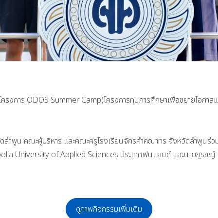
ุนเข้าร่วมโครงการ ODOS Summer Camp(โครงการทุนการศึกษาเพื่อขยายโ
ดลำพูน คณะผู้บริหาร และคณะครูโรงเรียนจักรคำคณาทร จังหวัดลำพูนร่วมแส
ropolia University of Applied Sciences ประเทศฟินแลนด์ และนายภูริ
ดูภาพกิจกรรมเพิ่มเติม