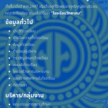
ตั้งขึ้นเมื่อปี พ.ศ.2447 เดิมตั้งอยู่ที่วัดพระธาตุหริภุญชัย บริเวณ
คณะสะดือเมือง ขณะนั้นมีชื่อว่า
“โรงเรียนวิทยาคม”
ข้อมูลทั่วไป
ประวัติโรงเรียน
คำแจ้งความตั้งโรงเรียน
ข้อมูลโรงเรียน
ทำเนียบผู้บริหาร
ตราสัญลักษณ์โรงเรียน
แผนผังโรงเรียน
โครงสร้างการบริหารงาน
เบอร์โทรศัพท์ภายในโรงเรียน
ติดต่อเรา
บริหาร/กลุ่มงาน
คณะกรรมการสถานศึกษา