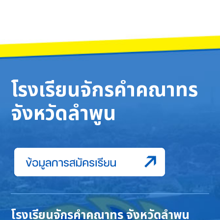
โรงเรียนจักรคำคณาทร
จังหวัดลำพูน
โรงเรียนจักรคำคณาทร จังหวัดลำพูน