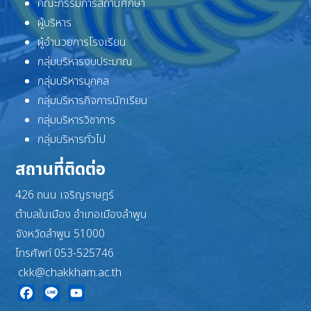
คณะกรรมการสถานศึกษา
ผู้บริหาร
ผู้อำนวยการโรงเรียน
กลุ่มบริหารงบประมาณ
กลุ่มบริหารบุคคล
กลุ่มบริหารกิจการนักเรียน
กลุ่มบริหารวิชาการ
กลุ่มบริหารทั่วไป
สถานที่ติดต่อ
426 ถนน เจริญราษฎร์
ตำบลในเมือง อำเภอเมืองลำพูน
จังหวัดลำพูน 51000
โทรศัพท์ 053-525746
ckk@chakkham.ac.th
Facebook
Line
YouTube