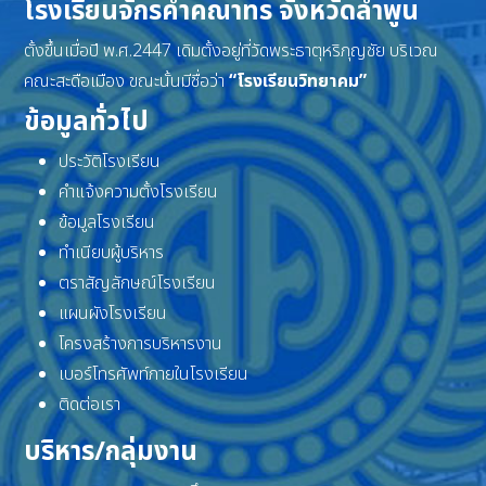
โรงเรียนจักรคำคณาทร จังหวัดลำพูน
ตั้งขึ้นเมื่อปี พ.ศ.2447 เดิมตั้งอยู่ที่วัดพระธาตุหริภุญชัย บริเวณ
คณะสะดือเมือง ขณะนั้นมีชื่อว่า
“โรงเรียนวิทยาคม”
ข้อมูลทั่วไป
ประวัติโรงเรียน
คำแจ้งความตั้งโรงเรียน
ข้อมูลโรงเรียน
ทำเนียบผู้บริหาร
ตราสัญลักษณ์โรงเรียน
แผนผังโรงเรียน
โครงสร้างการบริหารงาน
เบอร์โทรศัพท์ภายในโรงเรียน
ติดต่อเรา
บริหาร/กลุ่มงาน