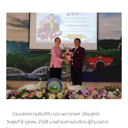
ร่วมแสดงความยินดีกับ รอง ผอ.ทรงยศ เอี่ยมสุกใส
วันพุธที่ 8 ตุลาคม 2568 นายธำรงค์ หน่อเรือง ผู้อำนวยการ