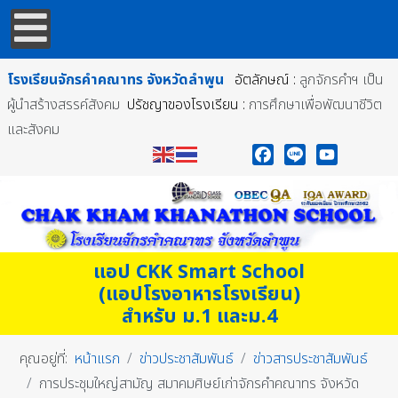
โรงเรียนจักรคำคณาทร
จังหวัดลำพูน
อัตลักษณ์ :
ลูกจักรคำฯ เป็น
ผู้นำสร้างสรรค์สังคม
ปรัชญาของโรงเรียน :
การศึกษาเพื่อพัฒนาชีวิต
และสังคม
Facebook
Line
YouTube
แอป CKK Smart School
(แอปโรงอาหารโรงเรียน)
สำหรับ ม.1 และม.4
คุณอยู่ที่:
หน้าแรก
ข่าวประชาสัมพันธ์
ข่าวสารประชาสัมพันธ์
การประชุมใหญ่สามัญ สมาคมศิษย์เก่าจักรคำคณาทร จังหวัด