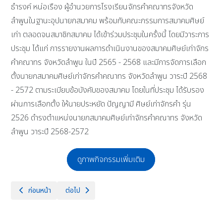
ธำรงค์ หน่อเรือง ผู้อำนวยการโรงเรียนจักรคำคณาทรจังหวัด
ลำพูนในฐานะอุปนายกสมาคม พร้อมกับคณะกรรมการสมาคมศิษย์
เก่า ตลอดจนสมาชิกสมาคม ได้เข้าร่วมประชุมในครั้งนี้ โดยมีวาระการ
ประชุม ได้แก่ การรายงานผลการดำเนินงานของสมาคมศิษย์เก่าจักร
คำคณาทร จังหวัดลำพูน ในปี 2565 - 2568 และมีการจัดการเลือก
ตั้งนายกสมาคมศิษย์เก่าจักรคำคณาทร จังหวัดลำพูน วาระปี 2568
- 2572 ตามระเบียบข้อบังคับของสมาคม โดยในที่ประชุม ได้รับรอง
ผ่านการเลือกตั้ง ให้นายประหยัด ปัญญามี ศิษย์เก่าจักรคำ รุ่น
2526 ดำรงตำแหน่งนายกสมาคมศิษย์เก่าจักรคำคณาทร จังหวัด
ลำพูน วาระปี 2568-2572
ดูภาพกิจกรรมเพิ่มเติม
เนื้อหาก่อนหน้า: ประชุมสามัญ ประจำปี 2568 ชมรมครูเก่าและบุคลากรทางกา
เนื้อหาถัดไป: วันอาทิตย์ที่ 13 เมษายน 2568 โรงเรียนจัก
ก่อนหน้า
ต่อไป