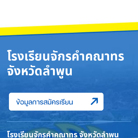
โรงเรียนจักรคำคณาทร
จังหวัดลำพูน
โรงเรียนจักรคำคณาทร จังหวัดลำพูน