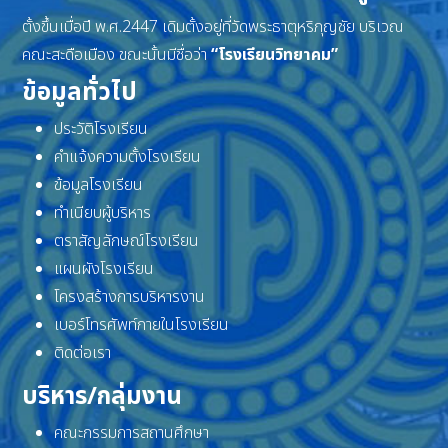
ตั้งขึ้นเมื่อปี พ.ศ.2447 เดิมตั้งอยู่ที่วัดพระธาตุหริภุญชัย บริเวณ
คณะสะดือเมือง ขณะนั้นมีชื่อว่า
“โรงเรียนวิทยาคม”
ข้อมูลทั่วไป
ประวัติโรงเรียน
คำแจ้งความตั้งโรงเรียน
ข้อมูลโรงเรียน
ทำเนียบผู้บริหาร
ตราสัญลักษณ์โรงเรียน
แผนผังโรงเรียน
โครงสร้างการบริหารงาน
เบอร์โทรศัพท์ภายในโรงเรียน
ติดต่อเรา
บริหาร/กลุ่มงาน
คณะกรรมการสถานศึกษา