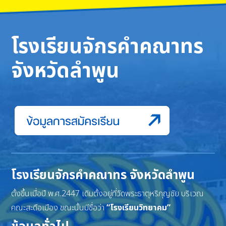
โรงเรียนจักรคำคณาทร
จังหวัดลำพูน
โรงเรียนจักรคำคณาทร จังหวัดลำพูน
ตั้งขึ้นเมื่อปี พ.ศ.2447 เดิมตั้งอยู่ที่วัดพระธาตุหริภุญชัย บริเวณ
คณะสะดือเมือง ขณะนั้นมีชื่อว่า
“โรงเรียนวิทยาคม”