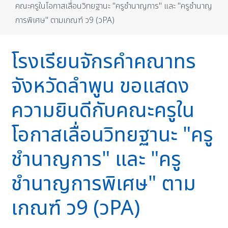
คณะครูในโอกาสเลื่อนวิทยฐานะ "ครูชำนาญการ" และ "ครูชำนาญ
การพิเศษ" ตามเกณฑ์ ว9 (วPA)
โรงเรียนจักรคำคณาทร
จังหวัดลำพูน ขอแสดง
ความยินดีกับคณะครูใน
โอกาสเลื่อนวิทยฐานะ "ครู
ชำนาญการ" และ "ครู
ชำนาญการพิเศษ" ตาม
เกณฑ์ ว9 (วPA)