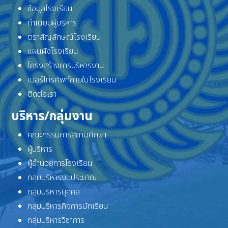
ข้อมูลโรงเรียน
ทำเนียบผู้บริหาร
ตราสัญลักษณ์โรงเรียน
แผนผังโรงเรียน
โครงสร้างการบริหารงาน
เบอร์โทรศัพท์ภายในโรงเรียน
ติดต่อเรา
บริหาร/กลุ่มงาน
คณะกรรมการสถานศึกษา
ผู้บริหาร
ผู้อำนวยการโรงเรียน
กลุ่มบริหารงบประมาณ
กลุ่มบริหารบุคคล
กลุ่มบริหารกิจการนักเรียน
กลุ่มบริหารวิชาการ