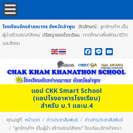
โรงเรียนจักรคำคณาทร
จังหวัดลำพูน
อัตลักษณ์ :
ลูกจักรคำฯ เป็น
ผู้นำสร้างสรรค์สังคม
ปรัชญาของโรงเรียน :
การศึกษาเพื่อพัฒนาชีวิต
และสังคม
Facebook
Line
YouTube
แอป CKK Smart School
(แอปโรงอาหารโรงเรียน)
สำหรับ ม.1 และม.4
คุณอยู่ที่:
หน้าแรก
ข่าวประชาสัมพันธ์
ข่าวสารประชาสัมพันธ์
“ลูกจักรคำฯ เป็นผู้นำ สร้างสรรค์สังคม” โรงเรียนจักรคำคณา