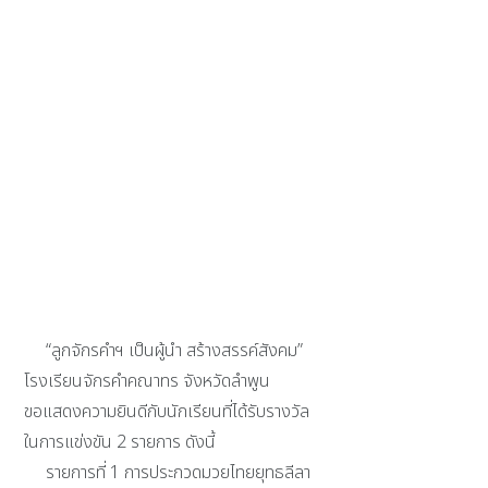
“ลูกจักรคำฯ เป็นผู้นำ สร้างสรรค์สังคม”
โรงเรียนจักรคำคณาทร จังหวัดลำพูน
ขอแสดงความยินดีกับนักเรียนที่ได้รับรางวัล
ในการแข่งขัน 2 รายการ ดังนี้
รายการที่ 1 การประกวดมวยไทยยุทธลีลา