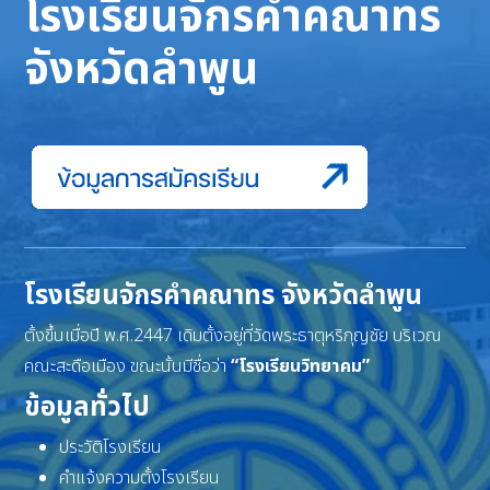
โรงเรียนจักรคำคณาทร
จังหวัดลำพูน
โรงเรียนจักรคำคณาทร จังหวัดลำพูน
ตั้งขึ้นเมื่อปี พ.ศ.2447 เดิมตั้งอยู่ที่วัดพระธาตุหริภุญชัย บริเวณ
คณะสะดือเมือง ขณะนั้นมีชื่อว่า
“โรงเรียนวิทยาคม”
ข้อมูลทั่วไป
ประวัติโรงเรียน
คำแจ้งความตั้งโรงเรียน