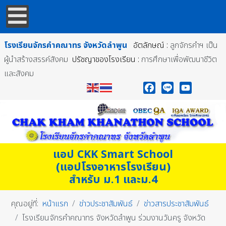
โรงเรียนจักรคำคณาทร
จังหวัดลำพูน
อัตลักษณ์ :
ลูกจักรคำฯ เป็น
ผู้นำสร้างสรรค์สังคม
ปรัชญาของโรงเรียน :
การศึกษาเพื่อพัฒนาชีวิต
และสังคม
Facebook
Line
YouTube
แอป CKK Smart School
(แอปโรงอาหารโรงเรียน)
สำหรับ ม.1 และม.4
คุณอยู่ที่:
หน้าแรก
ข่าวประชาสัมพันธ์
ข่าวสารประชาสัมพันธ์
โรงเรียนจักรคำคณาทร จังหวัดลำพูน ร่วมงานวันครู จังหวัด