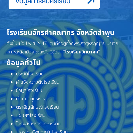
โรงเรียนจักรคำคณาทร จังหวัดลำพูน
ตั้งขึ้นเมื่อปี พ.ศ.2447 เดิมตั้งอยู่ที่วัดพระธาตุหริภุญชัย บริเวณ
คณะสะดือเมือง ขณะนั้นมีชื่อว่า
“โรงเรียนวิทยาคม”
ข้อมูลทั่วไป
ประวัติโรงเรียน
คำแจ้งความตั้งโรงเรียน
ข้อมูลโรงเรียน
ทำเนียบผู้บริหาร
ตราสัญลักษณ์โรงเรียน
แผนผังโรงเรียน
โครงสร้างการบริหารงาน
เบอร์โทรศัพท์ภายในโรงเรียน