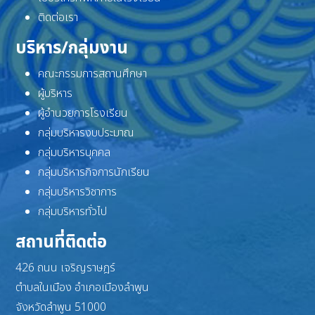
ติดต่อเรา
บริหาร/กลุ่มงาน
คณะกรรมการสถานศึกษา
ผู้บริหาร
ผู้อำนวยการโรงเรียน
กลุ่มบริหารงบประมาณ
กลุ่มบริหารบุคคล
กลุ่มบริหารกิจการนักเรียน
กลุ่มบริหารวิชาการ
กลุ่มบริหารทั่วไป
สถานที่ติดต่อ
426 ถนน เจริญราษฎร์
ตำบลในเมือง อำเภอเมืองลำพูน
จังหวัดลำพูน 51000