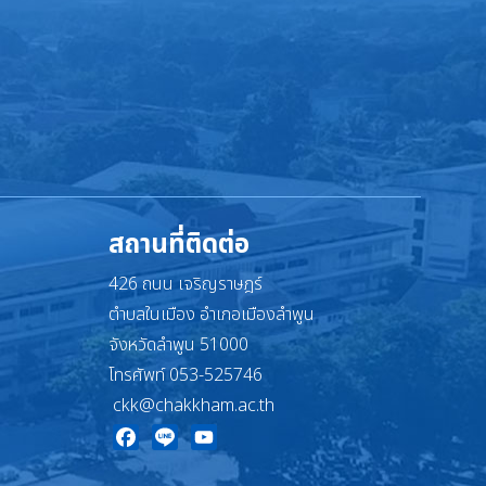
สถานที่ติดต่อ
426 ถนน เจริญราษฎร์
ตำบลในเมือง อำเภอเมืองลำพูน
จังหวัดลำพูน 51000
โทรศัพท์ 053-525746
ckk@chakkham.ac.th
Facebook
Line
YouTube