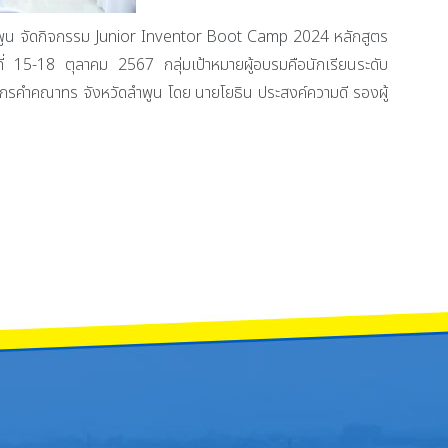
น จัดกิจกรรม Junior Inventor Boot Camp 2024 หลักสูตร
่ 15-18 ตุลาคม 2567 กลุ่มเป้าหมายผู้อบรมคือนักเรียนระดับ
จักรคำคณาทร จังหวัดลำพูน โดย นายโยธิน ประสงค์ความดี รองผู้
่มสาระการเรียนรู้สุขศึกษาและพลศึกษา เข้าร่วมกิจกรรมน้อมรำลึก เนื่องในวันคล้า
t Camp 2024