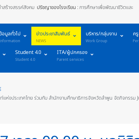
้นำสร้างสรรค์สังคม
ปรัชญาของโรงเรียน :
การศึกษาเพื่อพัฒนาชีวิตและ
ข้อมูลทั่วไป
ข่าวประชาสัมพันธ์
บริหาร/กลุ่มงาน
คร
Information
NEWS
Work Group
Per
Student 4.0
ITA/ผู้ปกครอง
Student 4.0
Parent services
์
ีฟเมนท์แห่งประเทศไทย ร่วมกับ สำนักงานศึกษาธิการจังหวัดลำพูน จัดกิจ