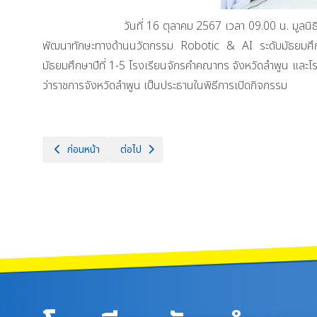
วันที่ 16 ตุลาคม 2567 เวลา 09.00 น. มูลนิธิจูเนียร์
พัฒนาทักษะทางด้านนวัตกรรม Robotic & AI ระดับมัธยมศึกษาแ
มัธยมศึกษาปีที่ 1-5 โรงเรียนจักรคำคณาทร จังหวัดลำพูน และโ
ว่าราชการจังหวัดลำพูน เป็นประธานในพิธีการเปิดกิจกรรม
เนื้อหาก่อนหน้า: วันพุธที่ 23 ตุลาคม 2567 นายธำรงค์ หน่อเรือง ผู
เนื้อหาถัดไป: วันที่ 15 ตุลาคม 2567 นายสันติธร 
ก่อนหน้า
ต่อไป