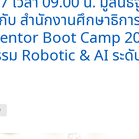
7 เวลา 09.00 น. มูลนิธิจ
กับ สำนักงานศึกษาธิการ
nventor Boot Camp 20
รรม Robotic & AI ระดั
0