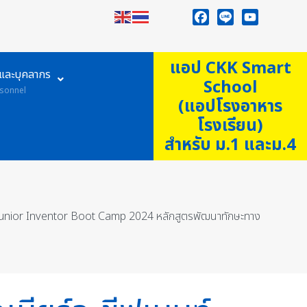
Facebook
Line
YouTube
แอป CKK Smart
ูและบุคลากร
School
sonnel
(แอปโรงอาหาร
โรงเรียน)
สำหรับ ม.1 และม.4
กรรม Junior Inventor Boot Camp 2024 หลักสูตรพัฒนาทักษะทาง