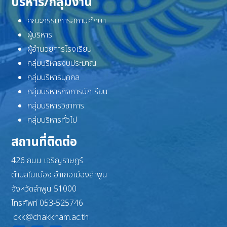
บริหาร/กลุ่มงาน
คณะกรรมการสถานศึกษา
ผู้บริหาร
ผู้อำนวยการโรงเรียน
กลุ่มบริหารงบประมาณ
กลุ่มบริหารบุคคล
กลุ่มบริหารกิจการนักเรียน
กลุ่มบริหารวิชาการ
กลุ่มบริหารทั่วไป
สถานที่ติดต่อ
426 ถนน เจริญราษฎร์
ตำบลในเมือง อำเภอเมืองลำพูน
จังหวัดลำพูน 51000
โทรศัพท์ 053-525746
ckk@chakkham.ac.th