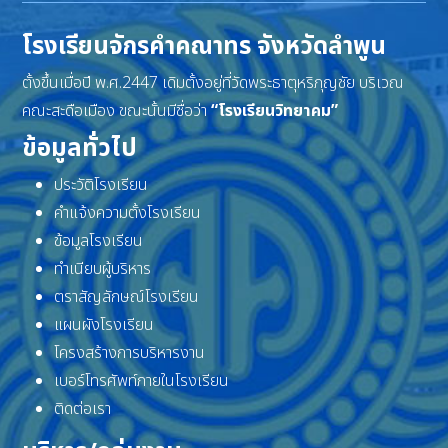
โรงเรียนจักรคำคณาทร จังหวัดลำพูน
ตั้งขึ้นเมื่อปี พ.ศ.2447 เดิมตั้งอยู่ที่วัดพระธาตุหริภุญชัย บริเวณ
คณะสะดือเมือง ขณะนั้นมีชื่อว่า
“โรงเรียนวิทยาคม”
ข้อมูลทั่วไป
ประวัติโรงเรียน
คำแจ้งความตั้งโรงเรียน
ข้อมูลโรงเรียน
ทำเนียบผู้บริหาร
ตราสัญลักษณ์โรงเรียน
แผนผังโรงเรียน
โครงสร้างการบริหารงาน
เบอร์โทรศัพท์ภายในโรงเรียน
ติดต่อเรา