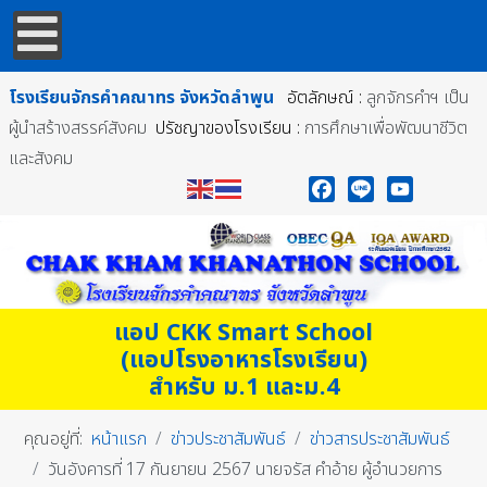
โรงเรียนจักรคำคณาทร
จังหวัดลำพูน
อัตลักษณ์ :
ลูกจักรคำฯ เป็น
ผู้นำสร้างสรรค์สังคม
ปรัชญาของโรงเรียน :
การศึกษาเพื่อพัฒนาชีวิต
และสังคม
Facebook
Line
YouTube
แอป CKK Smart School
(แอปโรงอาหารโรงเรียน)
สำหรับ ม.1 และม.4
คุณอยู่ที่:
หน้าแรก
ข่าวประชาสัมพันธ์
ข่าวสารประชาสัมพันธ์
วันอังคารที่ 17 กันยายน 2567 นายจรัส คำอ้าย ผู้อำนวยการ