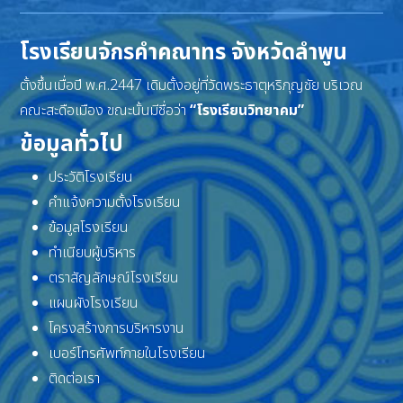
โรงเรียนจักรคำคณาทร จังหวัดลำพูน
ตั้งขึ้นเมื่อปี พ.ศ.2447 เดิมตั้งอยู่ที่วัดพระธาตุหริภุญชัย บริเวณ
คณะสะดือเมือง ขณะนั้นมีชื่อว่า
“โรงเรียนวิทยาคม”
ข้อมูลทั่วไป
ประวัติโรงเรียน
คำแจ้งความตั้งโรงเรียน
ข้อมูลโรงเรียน
ทำเนียบผู้บริหาร
ตราสัญลักษณ์โรงเรียน
แผนผังโรงเรียน
โครงสร้างการบริหารงาน
เบอร์โทรศัพท์ภายในโรงเรียน
ติดต่อเรา