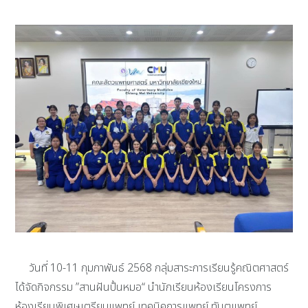
วันที่ 10-11 กุมภาพันธ์ 2568 กลุ่มสาระการเรียนรู้คณิตศาสตร์
ได้จัดกิจกรรม ”สานฝันปั้นหมอ“ นำนักเรียนห้องเรียนโครงการ
ห้องเรียนพิเศษเตรียมแพทย์ เทคนิคการแพทย์ ทันตแพทย์