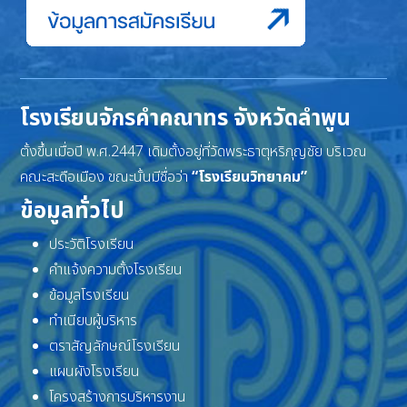
โรงเรียนจักรคำคณาทร จังหวัดลำพูน
ตั้งขึ้นเมื่อปี พ.ศ.2447 เดิมตั้งอยู่ที่วัดพระธาตุหริภุญชัย บริเวณ
คณะสะดือเมือง ขณะนั้นมีชื่อว่า
“โรงเรียนวิทยาคม”
ข้อมูลทั่วไป
ประวัติโรงเรียน
คำแจ้งความตั้งโรงเรียน
ข้อมูลโรงเรียน
ทำเนียบผู้บริหาร
ตราสัญลักษณ์โรงเรียน
แผนผังโรงเรียน
โครงสร้างการบริหารงาน