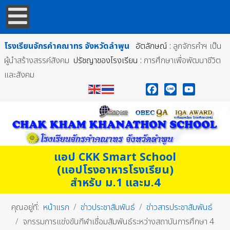
โรงเรียนจักรคำคณาทร
จังหวัดลำพูน
อัตลักษณ์ :
ลูกจักรคำฯ เป็น
ผู้นำสร้างสรรค์สังคม
ปรัชญาของโรงเรียน :
การศึกษาเพื่อพัฒนาชีวิต
และสังคม
Facebook
Line
YouTube
แอป CKK Smart School
(แอปโรงอาหารโรงเรียน)
สำหรับ ม.1 และม.4
คุณอยู่ที่:
หน้าแรก
ข่าวประชาสัมพันธ์
ข่าวสารประชาสัมพันธ์
จกรรมการแข่งขันกีฬาเชื่อมสัมพันธ์ระหว่างสถาบันการศึกษา 4