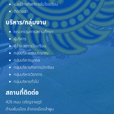
เบอร์โทรศัพท์ภายในโรงเรียน
ติดต่อเรา
บริหาร/กลุ่มงาน
คณะกรรมการสถานศึกษา
ผู้บริหาร
ผู้อำนวยการโรงเรียน
กลุ่มบริหารงบประมาณ
กลุ่มบริหารบุคคล
กลุ่มบริหารกิจการนักเรียน
กลุ่มบริหารวิชาการ
กลุ่มบริหารทั่วไป
สถานที่ติดต่อ
426 ถนน เจริญราษฎร์
ตำบลในเมือง อำเภอเมืองลำพูน