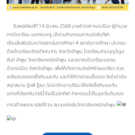
วันพฤหัสบดีที่ 14 มีนาคม 2568 นายธำรงค์ หน่อเรือง ผู้อำนวย
การโรงเรียน และคณะครู เข้าร่วมกิจกรรมการแข่งขันกีฬา
เชื่อมสัมพันธ์ระหว่างสถาบันการศึกษา 4 สถาบันการศึกษา ประกอบ
ด้วยโรงเรียนจักรคำคณาทร จังหวัดลำพูน โรงเรียนส่วนบุญโญป
ถัมภ์ ลำพูน วิทยาลัยเทคนิคลำพูน และสมาคมโรงเรียนเอกชน
อำเภอเมือง จังหวัดลำพูน เพื่อให้เกิดความสามัคคีกลมเกลียว ช่วย
เหลือปรองดองซึ่งกันและกัน และทำให้ร่างกายแข็งแรง จิตใจร่าเริง
สนุกสนาน รู้แพ้ รู้ชนะ ไม่เอารัดเอาเปรียบ ให้อภัยซึ่งกันและกัน
อย่างที่เรียกกันว่ามีน้ำใจเป็นนักกีฬา กิจกรรมนี้เป็นจุดเริ่มต้นของ
การสร้างพลานามัยที่ดี ณ สนามแข่งขันวิทยาลัยเทคนิคลำพูน