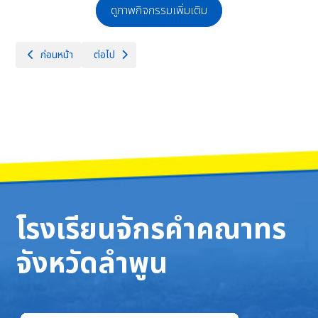
ดูภาพกิจกรรมเพิ่มเติม
เนื้อหาก่อนหน้า: วันเสาร์และอาทิตย์ที่ 15-16 มีนาคม 2568 โรงเรียนจักรคำค
เนื้อหาถัดไป: ตรวจเยี่ยมนักเรียนในพระราชานุเคราะห์ กร
ก่อนหน้า
ต่อไป
โรงเรียนจักรคำคณาทร
จังหวัดลำพูน