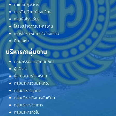
ทำเนียบผู้บริหาร
ตราสัญลักษณ์โรงเรียน
แผนผังโรงเรียน
โครงสร้างการบริหารงาน
เบอร์โทรศัพท์ภายในโรงเรียน
ติดต่อเรา
บริหาร/กลุ่มงาน
คณะกรรมการสถานศึกษา
ผู้บริหาร
ผู้อำนวยการโรงเรียน
กลุ่มบริหารงบประมาณ
กลุ่มบริหารบุคคล
กลุ่มบริหารกิจการนักเรียน
กลุ่มบริหารวิชาการ
กลุ่มบริหารทั่วไป