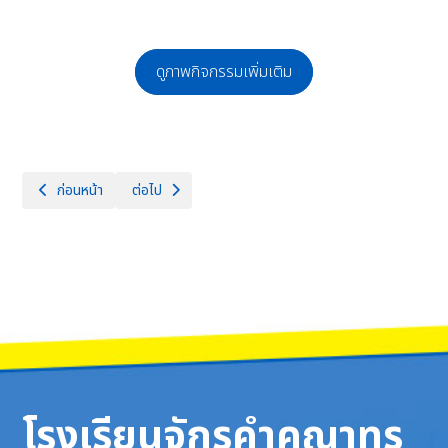
ดูภาพกิจกรรมเพิ่มเติม
เนื้อหาก่อนหน้า: กิจกรรมนำเสนอและร่วมชุมชนแห่งการเรียนรู้ทางวิชาชีพการ
เนื้อหาถัดไป: ศึกษาดูงาน โรงเรียนปรินส์รอยแยลส์วิทยาลั
ก่อนหน้า
ต่อไป
โรงเรียนจักรคำคณาทร