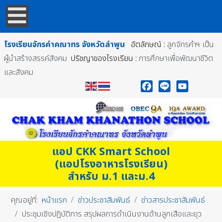
โรงเรียนจักรคำคณาทร
จังหวัดลำพูน
อัตลักษณ์ :
ลูกจักรคำฯ เป็น
ผู้นำสร้างสรรค์สังคม
ปรัชญาของโรงเรียน :
การศึกษาเพื่อพัฒนาชีวิต
และสังคม
Facebook
Line
YouTube
แอป CKK Smart School
(แอปโรงอาหารโรงเรียน)
สำหรับ ม.1 และม.4
คุณอยู่ที่:
หน้าแรก
ข่าวประชาสัมพันธ์
ข่าวสารประชาสัมพันธ์
ประชุมเชิงปฏิบัติการ สรุปผลการดำเนินงานด้านลูกเสือและยุว