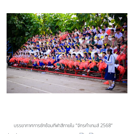
บรรยากาศการซักซ้อมกีฬาสีภายใน “จักรคำเกมส์ 2568“