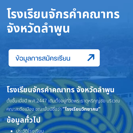
โรงเรียนจักรคำคณาทร
จังหวัดลำพูน
โรงเรียนจักรคำคณาทร จังหวัดลำพูน
ตั้งขึ้นเมื่อปี พ.ศ.2447 เดิมตั้งอยู่ที่วัดพระธาตุหริภุญชัย บริเวณ
คณะสะดือเมือง ขณะนั้นมีชื่อว่า
“โรงเรียนวิทยาคม”
ข้อมูลทั่วไป
ประวัติโรงเรียน