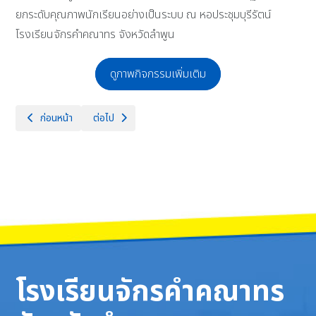
ยกระดับคุณภาพนักเรียนอย่างเป็นระบบ ณ หอประชุมบุรีรัตน์
โรงเรียนจักรคำคณาทร จังหวัดลำพูน
ดูภาพกิจกรรมเพิ่มเติม
เนื้อหาก่อนหน้า: วันจันทร์ที่ 17 มีนาคม 2568 นายธำรงค์ หน่อเรือง ผู้อำน
เนื้อหาถัดไป: วันเสาร์และอาทิตย์ที่ 15-16 มีนาคม 2568 โร
ก่อนหน้า
ต่อไป
โรงเรียนจักรคำคณาทร