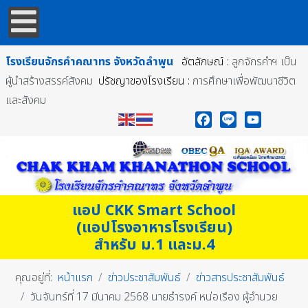
โรงเรียนจักรคำคณาทร
จังหวัดลำพูน
อัตลักษณ์ :
ลูกจักรคำฯ เป็น
ผู้นำสร้างสรรค์สังคม
ปรัชญาของโรงเรียน :
การศึกษาเพื่อพัฒนาชีวิต
และสังคม
Facebook
Line
YouTube
แอป CKK Smart School
(แอปโรงอาหารโรงเรียน)
สำหรับ ม.1 และม.4
คุณอยู่ที่:
หน้าแรก
ข่าวประชาสัมพันธ์
ข่าวสารประชาสัมพันธ์
วันจันทร์ที่ 17 มีนาคม 2568 นายธำรงค์ หน่อเรือง ผู้อำนวย