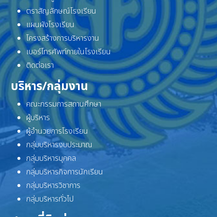
ตราสัญลักษณ์โรงเรียน
แผนผังโรงเรียน
โครงสร้างการบริหารงาน
เบอร์โทรศัพท์ภายในโรงเรียน
ติดต่อเรา
บริหาร/กลุ่มงาน
คณะกรรมการสถานศึกษา
ผู้บริหาร
ผู้อำนวยการโรงเรียน
กลุ่มบริหารงบประมาณ
กลุ่มบริหารบุคคล
กลุ่มบริหารกิจการนักเรียน
กลุ่มบริหารวิชาการ
กลุ่มบริหารทั่วไป