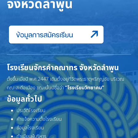
จังหวัดลำพูน
โรงเรียนจักรคำคณาทร จังหวัดลำพูน
ตั้งขึ้นเมื่อปี พ.ศ.2447 เดิมตั้งอยู่ที่วัดพระธาตุหริภุญชัย บริเวณ
คณะสะดือเมือง ขณะนั้นมีชื่อว่า
“โรงเรียนวิทยาคม”
ข้อมูลทั่วไป
ประวัติโรงเรียน
คำแจ้งความตั้งโรงเรียน
ข้อมูลโรงเรียน
ทำเนียบผู้บริหาร