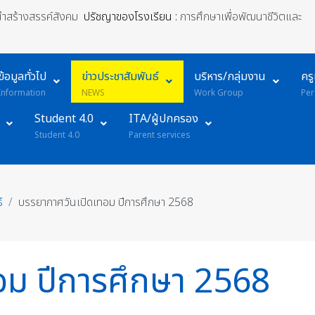
้นำสร้างสรรค์สังคม
ปรัชญาของโรงเรียน :
การศึกษาเพื่อพัฒนาชีวิตและ
ข้อมูลทั่วไป
ข่าวประชาสัมพันธ์
บริหาร/กลุ่มงาน
คร
Information
NEWS
Work Group
Per
Student 4.0
ITA/ผู้ปกครอง
Student 4.0
Parent services
์
บรรยากาศวันเปิดเทอม ปีการศึกษา 2568
อม ปีการศึกษา 2568