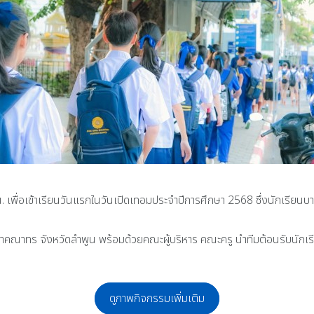
เพื่อเข้าเรียนวันแรกในวันเปิดเทอมประจำปีการศึกษา 2568 ซึ่งนักเรียนบา
คำคณาทร จังหวัดลำพูน พร้อมด้วยคณะผู้บริหาร คณะครู นำทีมต้อนรับนักเ
ดูภาพกิจกรรมเพิ่มเติม