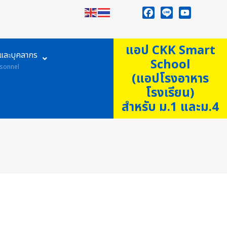
Facebook
Line
YouTube
แอป CKK Smart
ูและบุคลากร
School
sonnel
(แอปโรงอาหาร
โรงเรียน)
สำหรับ ม.1 และม.4