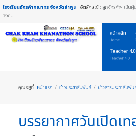
โรงเรียนจักรคำคณาทร
จังหวัดลำพูน
อัตลักษณ์ :
ลูกจักรคำฯ เป็นผู
สังคม
หน้าหลัก
Home
Teacher 4.0
Teacher 4.0
คุณอยู่ที่:
หน้าแรก
ข่าวประชาสัมพันธ์
ข่าวสารประชาสัมพันธ
บรรยากาศวันเปิดเท