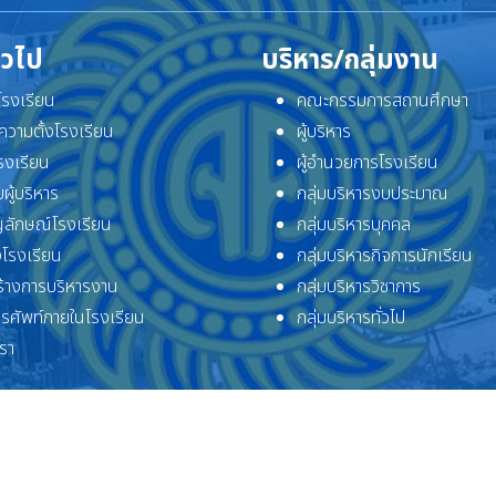
ั่วไป
บริหาร/กลุ่มงาน
ิโรงเรียน
คณะกรรมการสถานศึกษา
ความตั้งโรงเรียน
ผู้บริหาร
โรงเรียน
ผู้อำนวยการโรงเรียน
ผู้บริหาร
กลุ่มบริหารงบประมาณ
ลักษณ์โรงเรียน
กลุ่มบริหารบุคคล
โรงเรียน
กลุ่มบริหารกิจการนักเรียน
้างการบริหารงาน
กลุ่มบริหารวิชาการ
ทรศัพท์ภายในโรงเรียน
กลุ่มบริหารทั่วไป
เรา