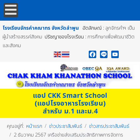
โรงเรียนจักรคำคณาทร
จังหวัดลำพูน
อัตลักษณ์ :
ลูกจักรคำฯ เป็น
ผู้นำสร้างสรรค์สังคม
ปรัชญาของโรงเรียน :
การศึกษาเพื่อพัฒนาชีวิต
และสังคม
Facebook
Line
YouTube
แอป CKK Smart School
(แอปโรงอาหารโรงเรียน)
สำหรับ ม.1 และม.4
คุณอยู่ที่:
หน้าแรก
ข่าวประชาสัมพันธ์
ข่าวสารประชาสัมพันธ์
2 ธันวาคม 2567 เครือข่ายส่งเสริมประสิทธิภาพการจัดการ