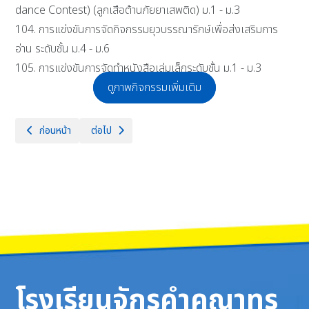
dance Contest) (ลูกเสือต้านภัยยาเสพติด) ม.1 - ม.3
104. การแข่งขันการจัดกิจกรรมยุวบรรณารักษ์เพื่อส่งเสริมการ
อ่าน ระดับชั้น ม.4 - ม.6
105. การแข่งขันการจัดทำหนังสือเล่มเล็กระดับชั้น ม.1 - ม.3
ดูภาพกิจกรรมเพิ่มเติม
เนื้อหาก่อนหน้า: วันอังคารที่ 3 ธันวาคม 2567 นายธำรงค์ หน่อเรือง ผู้อำน
เนื้อหาถัดไป: 1 ธันวาคม 2567 โรงเรียนจักรคำคณาทร จังหว
ก่อนหน้า
ต่อไป
โรงเรียนจักรคำคณาทร