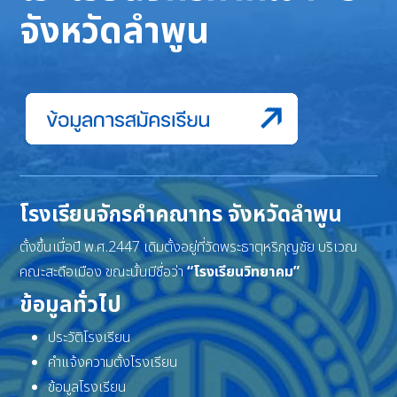
จังหวัดลำพูน
โรงเรียนจักรคำคณาทร จังหวัดลำพูน
ตั้งขึ้นเมื่อปี พ.ศ.2447 เดิมตั้งอยู่ที่วัดพระธาตุหริภุญชัย บริเวณ
คณะสะดือเมือง ขณะนั้นมีชื่อว่า
“โรงเรียนวิทยาคม”
ข้อมูลทั่วไป
ประวัติโรงเรียน
คำแจ้งความตั้งโรงเรียน
ข้อมูลโรงเรียน