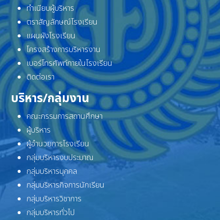
ทำเนียบผู้บริหาร
ตราสัญลักษณ์โรงเรียน
แผนผังโรงเรียน
โครงสร้างการบริหารงาน
เบอร์โทรศัพท์ภายในโรงเรียน
ติดต่อเรา
บริหาร/กลุ่มงาน
คณะกรรมการสถานศึกษา
ผู้บริหาร
ผู้อำนวยการโรงเรียน
กลุ่มบริหารงบประมาณ
กลุ่มบริหารบุคคล
กลุ่มบริหารกิจการนักเรียน
กลุ่มบริหารวิชาการ
กลุ่มบริหารทั่วไป