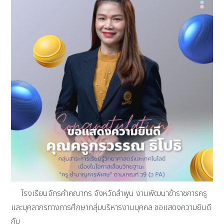
โรงเรียนจักรคำคณาทร จังหวัดลำพูน งานพัฒนาข้าราชการครู
และบุคลากรทางการศึกษากลุ่มบริหารงานบุคคล ขอแสดงความยินดี
กับ