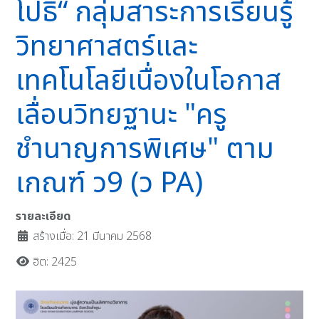
โปธิ“ กลุ่มสาระการเรียนรู้
วิทยาศาสตร์และ
เทคโนโลยีเนื่องในโอกาส
เลื่อนวิทยฐานะ "ครู
ชำนาญการพิเศษ" ตาม
เกณฑ์ ว9 (ว PA)
รายละเอียด
สร้างเมื่อ: 21 มีนาคม 2568
ฮิต: 2425