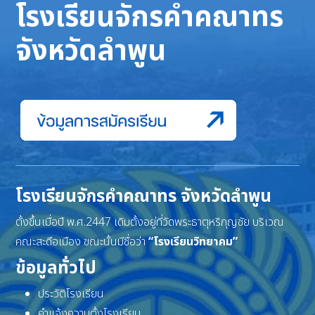
โรงเรียนจักรคำคณาทร
จังหวัดลำพูน
โรงเรียนจักรคำคณาทร จังหวัดลำพูน
ตั้งขึ้นเมื่อปี พ.ศ.2447 เดิมตั้งอยู่ที่วัดพระธาตุหริภุญชัย บริเวณ
คณะสะดือเมือง ขณะนั้นมีชื่อว่า
“โรงเรียนวิทยาคม”
ข้อมูลทั่วไป
ประวัติโรงเรียน
คำแจ้งความตั้งโรงเรียน