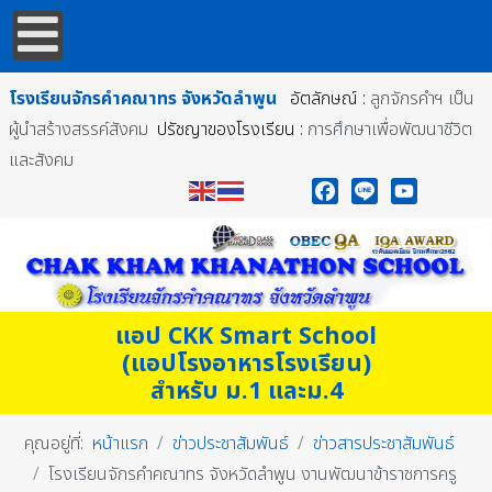
โรงเรียนจักรคำคณาทร
จังหวัดลำพูน
อัตลักษณ์ :
ลูกจักรคำฯ เป็น
ผู้นำสร้างสรรค์สังคม
ปรัชญาของโรงเรียน :
การศึกษาเพื่อพัฒนาชีวิต
และสังคม
Facebook
Line
YouTube
แอป CKK Smart School
(แอปโรงอาหารโรงเรียน)
สำหรับ ม.1 และม.4
คุณอยู่ที่:
หน้าแรก
ข่าวประชาสัมพันธ์
ข่าวสารประชาสัมพันธ์
โรงเรียนจักรคำคณาทร จังหวัดลำพูน งานพัฒนาข้าราชการครู