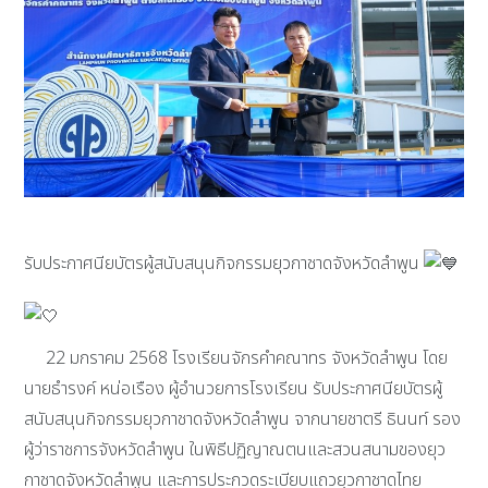
รับประกาศนียบัตรผู้สนับสนุนกิจกรรมยุวกาชาดจังหวัดลำพูน
22 มกราคม 2568 โรงเรียนจักรคำคณาทร จังหวัดลำพูน โดย
นายธำรงค์ หน่อเรือง ผู้อำนวยการโรงเรียน รับประกาศนียบัตรผู้
สนับสนุนกิจกรรมยุวกาชาดจังหวัดลำพูน จากนายชาตรี ธินนท์ รอง
ผู้ว่าราชการจังหวัดลำพูน ในพิธีปฏิญาณตนและสวนสนามของยุว
กาชาดจังหวัดลำพูน และการประกวดระเบียบแถวยุวกาชาดไทย