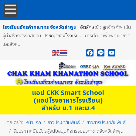
โรงเรียนจักรคำคณาทร
จังหวัดลำพูน
อัตลักษณ์ :
ลูกจักรคำฯ เป็น
ผู้นำสร้างสรรค์สังคม
ปรัชญาของโรงเรียน :
การศึกษาเพื่อพัฒนาชีวิต
และสังคม
Facebook
Line
YouTube
แอป CKK Smart School
(แอปโรงอาหารโรงเรียน)
สำหรับ ม.1 และม.4
คุณอยู่ที่:
หน้าแรก
ข่าวประชาสัมพันธ์
ข่าวสารประชาสัมพันธ์
รับประกาศนียบัตรผู้สนับสนุนกิจกรรมยุวกาชาดจังหวัดลำพูน