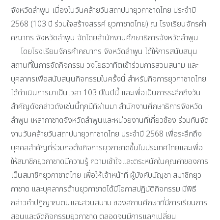
จังหวัดลำพูน เนื่องในวันคล้ายวันสถาปนายุวกาชาดไทย ประจำปี
2568 (103 ปี ร่วมใจสร้างสรรค์ ยุวกาชาดไทย) ณ โรงเรียนจักรคำ
คณาทร จังหวัดลำพูน จัดโดยสำนักงานศึกษาธิการจังหวัดลำพูน
โดยโรงเรียนจักรคำคณาทร จังหวัดลำพูน ได้ให้การสนับสนุน
สถานที่ในการจัดกิจกรรม วงโยธวาทิตเข้าร่วมการสวนสนาม และ
บุคลากรเพื่อสนับสนุนกิจกรรมในครั้งนี้ สำหรับกิจการยุวกาชาดไทย
ได้ดำเนินการมาเป็นเวลา 103 ปีในปีนี้ และเพื่อเป็นการระลึกถึงวัน
สำคัญดังกล่าวดังเช่นนี้ทุกปีที่ผ่านมา สำนักงานศึกษาธิการจังหวัด
ลำพูน เหล่ากาชาดจังหวัดลำพูนและหน่วยงานที่เกี่ยวข้อง ร่วมกันจัด
งานวันคล้ายวันสถาปนายุวกาชาดไทย ประจำปี 2568 เพื่อระลึกถึง
บุคคลสำคัญที่ร่วมก่อตั้งกิจการยุวกาชาดขึ้นในประเทศไทยและเพื่อ
ให้สมาชิกยุวกาชาดมีความรู้ ความเข้าใจและตระหนักในคุณค่าของการ
เป็นสมาชิกยุวกาชาดไทย เพื่อให้เจ้าหน้าที่ ผู้บังคับบัญชา สมาชิกยุว
กาชาด และบุคลากรด้านยุวกาชาดได้มีโอกาสปฏิบัติกิจกรรม มีพิธี
กล่าวคำปฏิญาณตนและสวนสนาม ของสถานศึกษาที่มีการเรียนการ
สอนและจัดกิจกรรมยุวกาชาด ตลอดจนมีการแลกเปลี่ยน