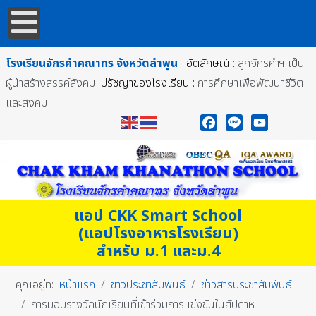
โรงเรียนจักรคำคณาทร
จังหวัดลำพูน
อัตลักษณ์ :
ลูกจักรคำฯ เป็น
ผู้นำสร้างสรรค์สังคม
ปรัชญาของโรงเรียน :
การศึกษาเพื่อพัฒนาชีวิต
และสังคม
Facebook
Line
YouTube
แอป CKK Smart School
(แอปโรงอาหารโรงเรียน)
สำหรับ ม.1 และม.4
คุณอยู่ที่:
หน้าแรก
ข่าวประชาสัมพันธ์
ข่าวสารประชาสัมพันธ์
การมอบรางวัลนักเรียนที่เข้าร่วมการแข่งขันในสัปดาห์