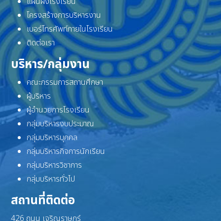
แผนผังโรงเรียน
โครงสร้างการบริหารงาน
เบอร์โทรศัพท์ภายในโรงเรียน
ติดต่อเรา
บริหาร/กลุ่มงาน
คณะกรรมการสถานศึกษา
ผู้บริหาร
ผู้อำนวยการโรงเรียน
กลุ่มบริหารงบประมาณ
กลุ่มบริหารบุคคล
กลุ่มบริหารกิจการนักเรียน
กลุ่มบริหารวิชาการ
กลุ่มบริหารทั่วไป
สถานที่ติดต่อ
426 ถนน เจริญราษฎร์