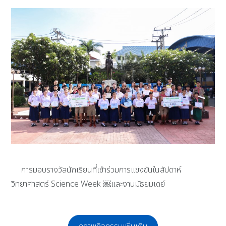
การมอบรางวัลนักเรียนที่เข้าร่วมการแข่งขันในสัปดาห์
วิทยาศาสตร์ Science Week ￼และงานมัธยมเดย์