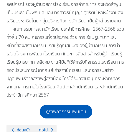
ยศปกรณ์ รองผู้อำนวยการโรงเรียนจักรคำคณาทร จังหวัดลำพูน
เป็นประธานในพิธีเปิด และนางสาวธนัญญา สุขรัตน์ หัวหน้างานส่ง
เสริมประชาธิปไตย กลุ่มบริหารกิจการนักเรียน เป็นผู้กล่าวรายงาน
คณะกรรมการสภานักเรียน ประจำปีการศึกษา 2567-2568 รวม
ทั้งสิ้น 70 คน กิจกรรมที่จัดประกอบด้วย การเรียนรู้บทบาทและ
หน้าที่ของสภานักเรียน เรียนรู้คุณสมบัติของผู้นำนักเรียน การนำ
เสนอโครงการพัฒนาโรงเรียน ทักษะการสื่อสารสำหรับผู้นำ เรียนรู้
เรียนรู้มารยาททางสังคม งานฝีมือที่ใช้สำหรับกิจกรรมโรงเรียน การ
ถอดประสบการณ์จากศิษย์เก่าสภานักเรียน และกิจกรรมสร้าง
ปฏิสัมพันธ์จากสภาพี่สู่สภาน้อง โดยได้รับความอนุเคราะห์วิทยากร
จากบุคลากรภายในโรงเรียน ศิษย์เก่าสภานักเรียน และสภานักเรียน
ประจำปีการศึกษา 2567
ดูภาพกิจกรรมเพิ่มเติม
เนื้อหาก่อนหน้า: ศิษย์เก่าสภานักเรียน ร่วมแบ่งปันประสบการณ์ และต้อนรั
เนื้อหาถัดไป: "ครูดี ศรีหริภุญชัย" ประชุมสัมมนาทางวิชาก
ก่อนหน้า
ต่อไป