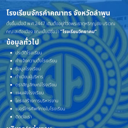
โรงเรียนจักรคำคณาทร จังหวัดลำพูน
ตั้งขึ้นเมื่อปี พ.ศ.2447 เดิมตั้งอยู่ที่วัดพระธาตุหริภุญชัย บริเวณ
คณะสะดือเมือง ขณะนั้นมีชื่อว่า
“โรงเรียนวิทยาคม”
ข้อมูลทั่วไป
ประวัติโรงเรียน
คำแจ้งความตั้งโรงเรียน
ข้อมูลโรงเรียน
ทำเนียบผู้บริหาร
ตราสัญลักษณ์โรงเรียน
แผนผังโรงเรียน
โครงสร้างการบริหารงาน
เบอร์โทรศัพท์ภายในโรงเรียน
ติดต่อเรา