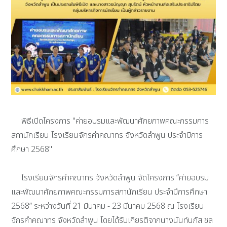
พิธีเปิดโครงการ "ค่ายอบรมและพัฒนาศักยภาพคณะกรรมการ
สภานักเรียน โรงเรียนจักรคำคณาทร จังหวัดลำพูน ประจำปีการ
ศึกษา 2568"
โรงเรียนจักรคำคณาทร จังหวัดลำพูน จัดโครงการ “ค่ายอบรม
และพัฒนาศักยภาพคณะกรรมการสภานักเรียน ประจำปีการศึกษา
2568” ระหว่างวันที่ 21 มีนาคม - 23 มีนาคม 2568 ณ โรงเรียน
จักรคำคณาทร จังหวัดลำพูน โดยได้รับเกียรติจากนางนันท์นภัส ชล