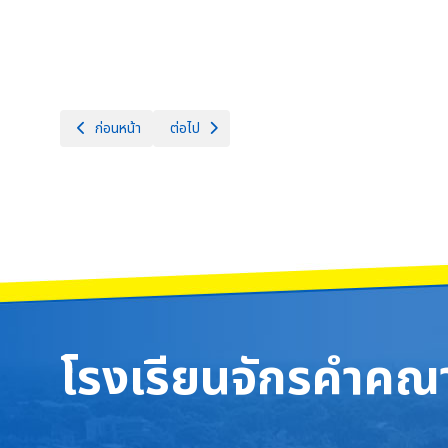
เนื้อหาก่อนหน้า: โรงเรียนจักรคำคณาทร จังหวัดลำพูน ขอแสดงควา
เนื้อหาถัดไป: โรงเรียนจักรคำคณาทร จังหวัดลำพูน
ก่อนหน้า
ต่อไป
โรงเรียนจักรคำคณา