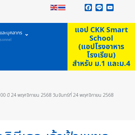
Facebook
Line
YouTube
แอป CKK Smart
ูและบุคลากร
School
sonnel
(แอปโรงอาหาร
โรงเรียน)
สำหรับ ม.1 และม.4
รบ 100 ปี 24 พฤศจิกายน 2568 วันจันทร์ที่ 24 พฤศจิกายน 2568