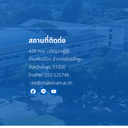
สถานที่ติดต่อ
426 ถนน เจริญราษฎร์
ตำบลในเมือง อำเภอเมืองลำพูน
จังหวัดลำพูน 51000
โทรศัพท์ 053-525746
ckk@chakkham.ac.th
Facebook
Line
YouTube