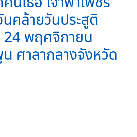
คินีเธอ เจ้าฟ้าเพชร
ันคล้ายวันประสูติ
ี่ 24 พฤศจิกายน
ูน ศาลากลางจังหวัด