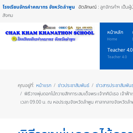
โรงเรียนจักรคำคณาทร
จังหวัดลำพูน
อัตลักษณ์ :
ลูกจักรคำฯ เป็นผู
สังคม
หน้าหลัก
Home
Teacher 4.0
Teacher 4.0
คุณอยู่ที่:
หน้าแรก
ข่าวประชาสัมพันธ์
ข่าวสารประชาสัมพันธ
พิธีวางพุ่มดอกไม้ถวายสักการะสมเด็จพระเจ้าภคินีเธอ เจ้าฟ
เวลา 09.00 น. ณ หอประชุมจังหวัดลำพูน ศาลากลางจังหวัดลำ