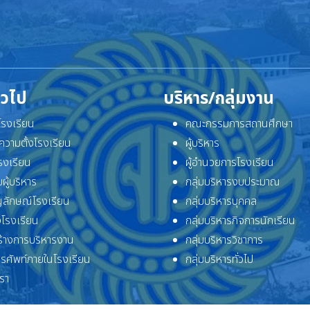
ั่วไป
บริหาร/กลุ่มงาน
ิโรงเรียน
คณะกรรมการสถานศึกษา
ความตั้งโรงเรียน
ผู้บริหาร
โรงเรียน
ผู้อำนวยการโรงเรียน
ผู้บริหาร
กลุ่มบริหารงบประมาณ
ลักษณ์โรงเรียน
กลุ่มบริหารบุคคล
โรงเรียน
กลุ่มบริหารกิจการนักเรียน
้างการบริหารงาน
กลุ่มบริหารวิชาการ
ทรศัพท์ภายในโรงเรียน
กลุ่มบริหารทั่วไป
เรา