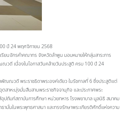
บ 100 ปี 24 พฤศจิกายน 2568
งเรียนจักรคำคณาทร จังหวัดลำพูน มอบหมายให้กลุ่มสาระการ
ณณวดี เนื่องในโอกาสวันคล้ายวันประสูติ ครบ 100 ปี 24
พัณณวดี พระราชธิดาพระองค์เดียว ในรัชกาลที่ 6 ซึ่งประสูติแต่
อุตสาหะมุ่งมั่นสืบสานพระราชกิจจานุกิจ และประกาศพระ
อุปถัมภ์สถาบันการศึกษา หน่วยทหาร โรงพยาบาล มูลนิธิ สมาคม
ธามั่นในพระพุทธศาสนา และทรงรักษาพระเกียรติศักดิ์แห่งความ