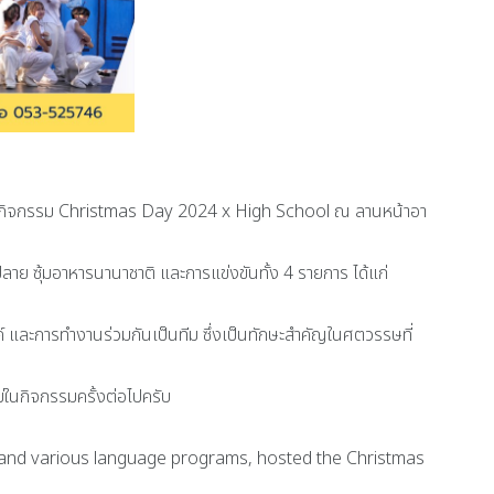
ด้จัดกิจกรรม Christmas Day 2024 x High School ณ ลานหน้าอา
 ซุ้มอาหารนานาชาติ และการแข่งขันทั้ง 4 รายการ ได้แก่
 และการทำงานร่วมกันเป็นทีม ซึ่งเป็นทักษะสำคัญในศตวรรษที่
ม่ในกิจกรรมครั้งต่อไปครับ
and various language programs, hosted the Christmas