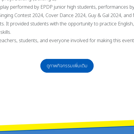
t play performed by EPDP junior high students, performances b
ns: Singing Contest 2024, Cover Dance 2024, Guy & Gal 2024, an
. It provided students with the opportunity to practice English
kills.
e teachers, students, and everyone involved for making this eve
ดูภาพกิจกรรมเพิ่มเติม
ที่ 27 ธันวาคม 2567 โรงเรียนจักรคำคณาทร จังหวัดลำพูน จัดกิจกรรม เดิน-วิ่งจักรคำ
าร คณะครู และคณะกรรมการสภานักเรียน จัดงานต้อนรับและแสดงความยินดีแด่รองผู้อำน