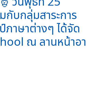
วันพุธที่ 25
มกับกลุ่มสาระการ
์ภาษาต่างๆ ได้จัด
hool ณ ลานหน้าอา