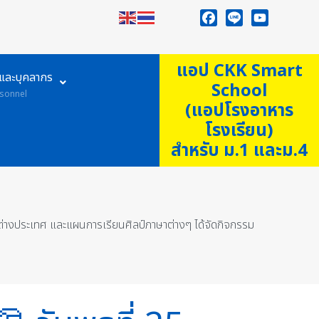
Facebook
Line
YouTube
แอป CKK Smart
ูและบุคลากร
School
sonnel
(แอปโรงอาหาร
โรงเรียน)
สำหรับ ม.1 และม.4
่างประเทศ และแผนการเรียนศิลป์ภาษาต่างๆ ได้จัดกิจกรรม