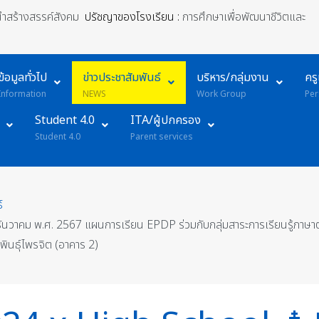
้นำสร้างสรรค์สังคม
ปรัชญาของโรงเรียน :
การศึกษาเพื่อพัฒนาชีวิตและ
ข้อมูลทั่วไป
ข่าวประชาสัมพันธ์
บริหาร/กลุ่มงาน
คร
Information
NEWS
Work Group
Per
Student 4.0
ITA/ผู้ปกครอง
Student 4.0
Parent services
์
นวาคม พ.ศ. 2567 แผนการเรียน EPDP ร่วมกับกลุ่มสาระการเรียนรู้ภาษาต
นธุ์ไพรจิต (อาคาร 2)