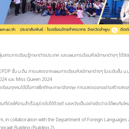
ลุ่มสาระการเรียนรู้ภาษาต่างประเทศ และแผนการเรียนศิลป์ภาษาต่างๆ ไ
 ชั้น ม.ต้น การแสดงจากแผนการเรียนศิลป์ภาษาต่างๆ ในระดับชั้น ม.ปลาย
2024 และ Miss Queen 2024
กเรียนทุกคนได้มีโอกาสฝึกทักษะภาษาอังกฤษ การแสดงออกอย่างสร้างสรรค์
ที่ช่วยให้งานสำเร็จลุล่วงไปได้ด้วยดี และหวังเป็นอย่างยิ่งว่าจะได้พบกันให
 in collaboration with the Department of Foreign Languages 
aijit Building (Building 2).