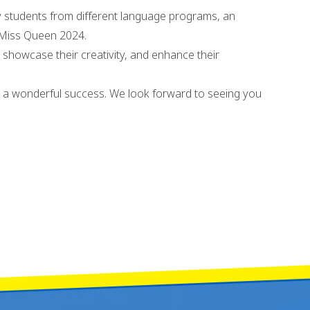
y students from different language programs, an
d Miss Queen 2024.
, showcase their creativity, and enhance their
nt a wonderful success. We look forward to seeing you
ไมโครมาราธอน ครั้งที่ 28 ประจำปี 2567 และกิจกรรมส่งท้ายปีเก่า ต้อนรับปีใหม่ 25
วยการ ว่าที่ร้อยโทอุทัย กันทาแจ่ม พร้อมทั้งผู้บริหารสถานศึกษาและผู้มีเกียรต