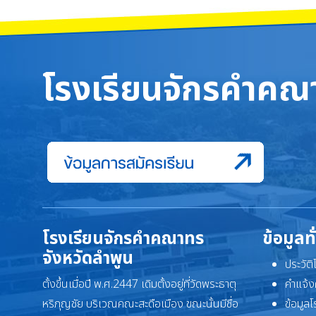
โรงเรียนจักรคำคณา
โรงเรียนจักรคำคณาทร
ข้อมูลท
จังหวัดลำพูน
ประวัต
ตั้งขึ้นเมื่อปี พ.ศ.2447 เดิมตั้งอยู่ที่วัดพระธาตุ
คำแจ้ง
หริภุญชัย บริเวณคณะสะดือเมือง ขณะนั้นมีชื่อ
ข้อมูล