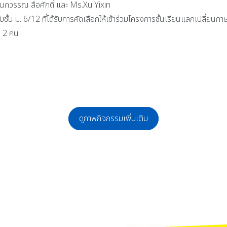
กนกวรรณ ลือศักดิ์ และ Ms.Xu Yixin
ั้น ม. 6/12 ที่ได้รับการคัดเลือกให้เข้าร่วมโครงการชั้นเรียนแลกเปลี่
น 2 คน
ดูภาพกิจกรรมเพิ่มเติม
ม พ.ศ. 2569 แผนการเรียน EPDP ร่วมกับกลุ่มสาระการเรียนรู้ภาษาต่างประเทศ แ
ประจำปี 2568 วันที่ 23 ธันวาคม 2568 คณะกรรมการสภานักเรียน โรงเรียนจักรคำคณา