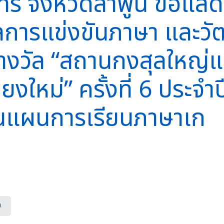
ทร จังหวัดลำพูน ขอแสด
งวัลการแข่งขันภาษา และ
างวัล “สถานกงสุลใหญ่
ยงใหม่” ครั้งที่ 6 ประ
ียนแผนการเรียนภาษาเก
0