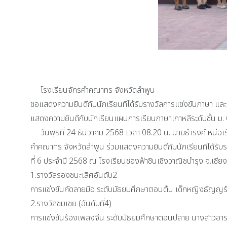
โรงเรียนจักรคำคณาทร จังหวัดลำพูน
ขอแสดงความยินดีกับนักเรียนที่ได้รับรางวัลการแข่งขันภาษา แ
แสดงความยินดีกับนักเรียนแผนการเรียนภาษาเกาหลีระดับชั้น ม. 6
วันพุธที่ 24 ธันวาคม 2568 เวลา 08.20 น. นายธำรงค์ หน่อเรื
คำคณาทร จังหวัดลำพูน ร่วมแสดงความยินดีกับนักเรียนที่ได้รั
ที่ 6 ประจำปี 2568 ณ โรงเรียนช่องฟ้าซินเซิงวาณิชบำรุง จ.เชียงใ
1.รางวัลรองชนะเลิศอันดับ2
การแข่งขันคัดลายมือ ระดับมัธยมศึกษาตอนต้น เด็กหญิงธัญญรั
2.รางวัลชมเชย (อันดับที่4)
การแข่งขันร้องเพลงจีน ระดับมัธยมศึกษาตอนปลาย นางสาวอารย