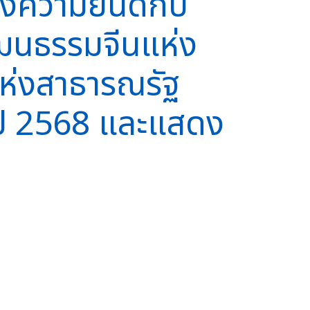
งความยินดีกับ
วัฒนธรรมจีนแห่ง
แห่งสาธารณรัฐ
จำปี 2568 และแสดง