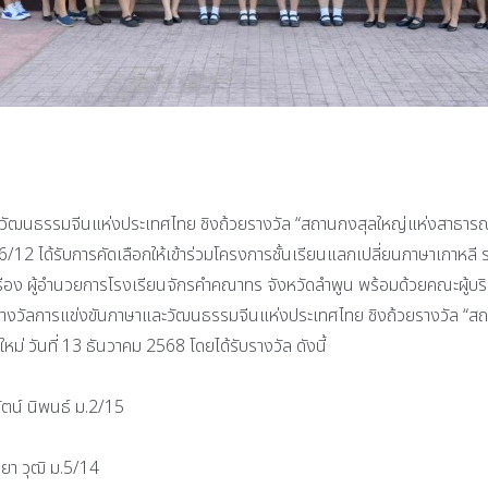
ละวัฒนธรรมจีนแห่งประเทศไทย ชิงถ้วยรางวัล “สถานกงสุลใหญ่แห่งสาธารณรั
/12 ได้รับการคัดเลือกให้เข้าร่วมโครงการชั้นเรียนแลกเปลี่ยนภาษาเกาหลี
อง ผู้อำนวยการโรงเรียนจักรคำคณาทร จังหวัดลำพูน พร้อมด้วยคณะผู้บริห
บรางวัลการแข่งขันภาษาและวัฒนธรรมจีนแห่งประเทศไทย ชิงถ้วยรางวัล “สถ
หม่ วันที่ 13 ธันวาคม 2568 โดยได้รับรางวัล ดังนี้
ตน์ นิพนธ์ ม.2/15
า วุฒิ ม.5/14