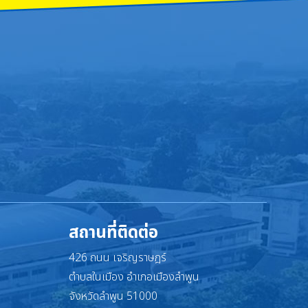
สถานที่ติดต่อ
426 ถนน เจริญราษฎร์
ตำบลในเมือง อำเภอเมืองลำพูน
จังหวัดลำพูน 51000