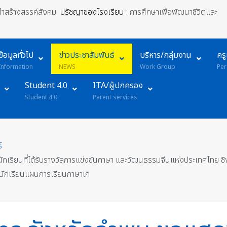
้นำสร้างสรรค์สังคม
ปรัชญาของโรงเรียน :
การศึกษาเพื่อพัฒนาชีวิตและ
ข้อมูลทั่วไป
ข่าวประชาสัมพันธ์
บริหาร/กลุ่มงาน
คร
Information
NEWS
Work Group
Per
Student 4.0
ITA/ผู้ปกครอง
Student 4.0
Parent services
์
ักเรียนที่ได้รับรางวัลการแข่งขันภาษา และวัฒนธรรมจีนแห่งประเทศไทย 
ับนักเรียนแผนการเรียนภาษาเก