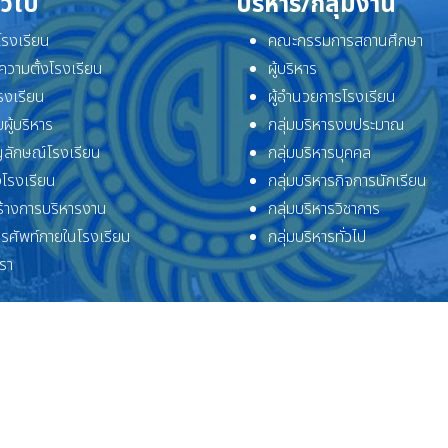
ั่วไป
บริหาร/กลุ่มงาน
ิโรงเรียน
คณะกรรมการสถานศึกษา
ความตั้งโรงเรียน
ผู้บริหาร
โรงเรียน
ผู้อำนวยการโรงเรียน
ผู้บริหาร
กลุ่มบริหารงบประมาณ
ลักษณ์โรงเรียน
กลุ่มบริหารบุคคล
โรงเรียน
กลุ่มบริหารกิจการนักเรียน
้างการบริหารงาน
กลุ่มบริหารวิชาการ
ทรศัพท์ภายในโรงเรียน
กลุ่มบริหารทั่วไป
เรา
ลิขสิทธิ์ © 2569 โรงเรียนจักรคำคณาทร จังหวัดลำพูน. สงวนลิขสิทธิ์.
Joomla!
เป็นซอฟต์แวร์เสรีที่เผยแพร่ภายใต้
GNU ใบอนุญาตสาธารณะทั่วไป