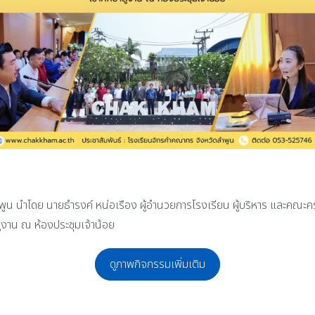
พูน นำโดย นายธำรงค์ หน่อเรือง ผู้อำนวยการโรงเรียน ผู้บริหาร และคณะ
ูงาน ณ ห้องประชุมเจ้าน้อย
ดูภาพกิจกรรมเพิ่มเติม
ร จังหวัดลำพูน ได้จัดการสอบคัดเลือกนักเรียน เพื่อเข้าศึกษาต่อในระดับชั้นมัธ
ค์ หน่อเรือง ผู้อำนวยการโรงเรียนจักรคำคณาทร จังหวัดลำพูน พร้อมด้วยผู้บริหาร ค