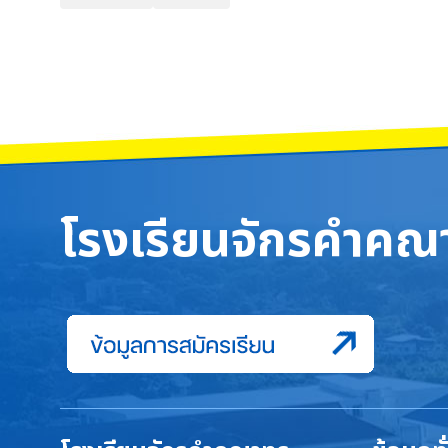
โรงเรียนจักรคำคณา