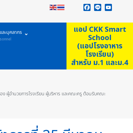
Facebook
Line
YouTube
แอป CKK Smart
ูและบุคลากร
School
sonnel
(แอปโรงอาหาร
โรงเรียน)
สำหรับ ม.1 และม.4
อง ผู้อำนวยการโรงเรียน ผู้บริหาร และคณะครู ต้อนรับคณะ