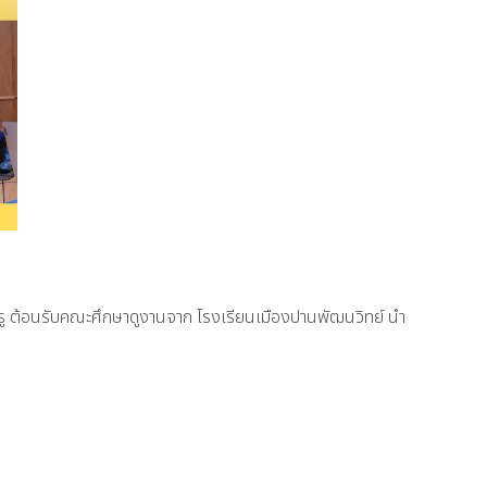
ครู ต้อนรับคณะศึกษาดูงานจาก โรงเรียนเมืองปานพัฒนวิทย์ นำ
ยมศึกษาปีที่ 1 ประจำปีการศึกษา 2568 ประเภทความสามารถพิเศษ โดยสอบปฏิบัติ สอ
ณะครู ดำเนินการประชุมเพื่อปรึกษาหารือในการวางแผนดำเนินงานต่าง ๆ เพื่อร่วมกันพิ