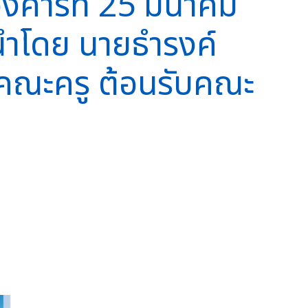
ังคารที่ 25 มีนาคม
นำโดย นายธำรงค์
ละคณะครู ต้อนรับคณะ