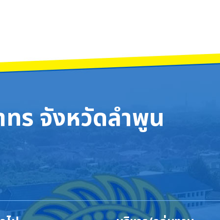
ทร จังหวัดลำพูน