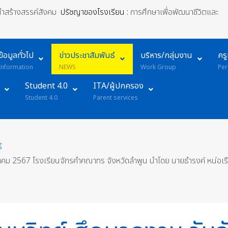
้นำสร้างสรรค์สังคม
ปรัชญาของโรงเรียน :
การศึกษาเพื่อพัฒนาชีวิตและ
ข้อมูลทั่วไป
ข่าวประชาสัมพันธ์
บริหาร/กลุ่มงาน
คร
Information
NEWS
Work Group
Per
Student 4.0
ITA/ผู้ปกครอง
Student 4.0
Parent services
์
ีนาคม 2567 โรงเรียนจักรคำคณาทร จังหวัดลำพูน นำโดย นายธำรงค์ หน่อเรื