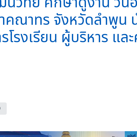
นวิทย์ ศึกษาดูงาน วันอ
คำคณาทร จังหวัดลำพูน 
ารโรงเรียน ผู้บริหาร แ
0