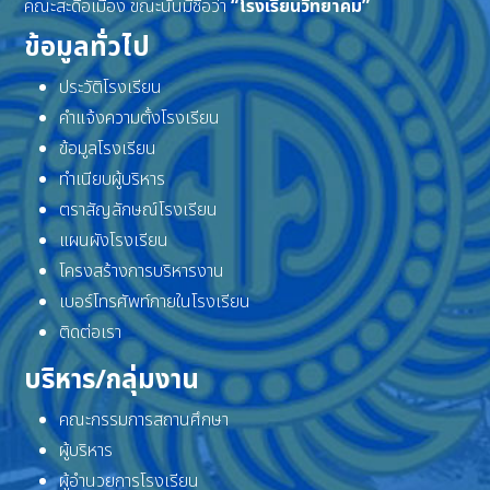
คณะสะดือเมือง ขณะนั้นมีชื่อว่า
“โรงเรียนวิทยาคม”
ข้อมูลทั่วไป
ประวัติโรงเรียน
คำแจ้งความตั้งโรงเรียน
ข้อมูลโรงเรียน
ทำเนียบผู้บริหาร
ตราสัญลักษณ์โรงเรียน
แผนผังโรงเรียน
โครงสร้างการบริหารงาน
เบอร์โทรศัพท์ภายในโรงเรียน
ติดต่อเรา
บริหาร/กลุ่มงาน
คณะกรรมการสถานศึกษา
ผู้บริหาร
ผู้อำนวยการโรงเรียน