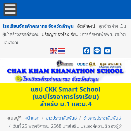
โรงเรียนจักรคำคณาทร
จังหวัดลำพูน
อัตลักษณ์ :
ลูกจักรคำฯ เป็น
ผู้นำสร้างสรรค์สังคม
ปรัชญาของโรงเรียน :
การศึกษาเพื่อพัฒนาชีวิต
และสังคม
Facebook
Line
YouTube
แอป CKK Smart School
(แอปโรงอาหารโรงเรียน)
สำหรับ ม.1 และม.4
คุณอยู่ที่:
หน้าแรก
ข่าวประชาสัมพันธ์
ข่าวสารประชาสัมพันธ์
วันที่ 25 พฤศจิกายน 2568 นายโยธิน ประสงค์ความดี รองผู้ว่า