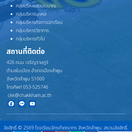
กลุ่มบริหารงบประมาณ
กลุ่มบริหารบุคคล
กลุ่มบริหารกิจการนักเรียน
กลุ่มบริหารวิชาการ
กลุ่มบริหารทั่วไป
สถานที่ติดต่อ
426 ถนน เจริญราษฎร์
ตำบลในเมือง อำเภอเมืองลำพูน
จังหวัดลำพูน 51000
โทรศัพท์ 053-525746
ckk@chakkham.ac.th
Facebook
Line
YouTube
ลิขสิทธิ์ © 2569 โรงเรียนจักรคำคณาทร จังหวัดลำพูน. สงวนลิขสิทธิ์.