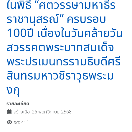
ในพิธี “ศตวรรษามหาธีร
ราชานุสรณ์” ครบรอบ
100ปี เนื่องในวันคล้ายวัน
สวรรคตพระบาทสมเด็จ
พระปรเมนทรรามธิบดีศรี
สินทรมหาวชิราวุธพระม
งกุ
รายละเอียด
สร้างเมื่อ: 26 พฤศจิกายน 2568
ฮิต: 411